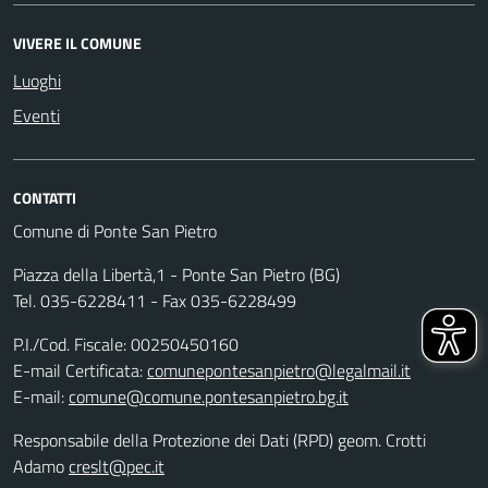
VIVERE IL COMUNE
Luoghi
Eventi
CONTATTI
Comune di Ponte San Pietro
Piazza della Libertà,1 - Ponte San Pietro (BG)
Tel. 035-6228411 - Fax 035-6228499
P.I./Cod. Fiscale: 00250450160
E-mail Certificata:
comunepontesanpietro@legalmail.it
E-mail:
comune@comune.pontesanpietro.bg.it
Responsabile della Protezione dei Dati (RPD) geom. Crotti
Adamo
creslt@pec.it