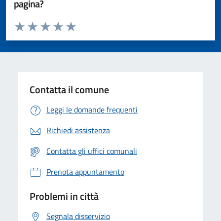
pagina?
Valuta da 1 a 5 stelle la pagina
Valuta 1 stelle su 5
Valuta 2 stelle su 5
Valuta 3 stelle su 5
Valuta 4 stelle su 5
Valuta 5 stelle su 5
Contatta il comune
Leggi le domande frequenti
Richiedi assistenza
Contatta gli uffici comunali
Prenota appuntamento
Problemi in città
Segnala disservizio