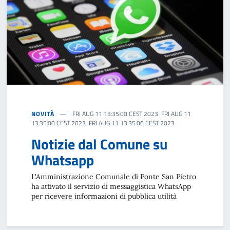
NOVITÀ
FRI AUG 11 13:35:00 CEST 2023 FRI AUG 11
13:35:00 CEST 2023 FRI AUG 11 13:35:00 CEST 2023
Notizie dal Comune su
Whatsapp
L'Amministrazione Comunale di Ponte San Pietro
ha attivato il servizio di messaggistica WhatsApp
per ricevere informazioni di pubblica utilità