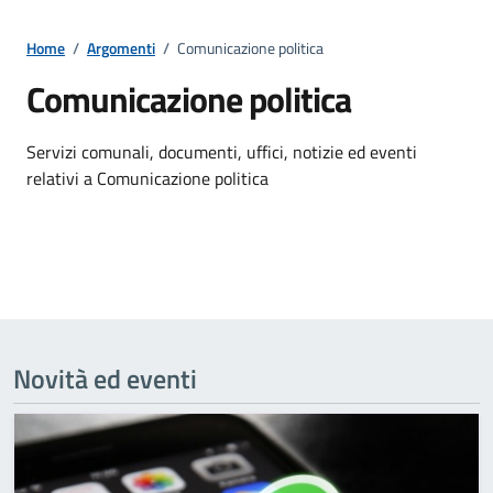
Home
/
Argomenti
/
Comunicazione politica
Comunicazione politica
Dettagli della notizia
Servizi comunali, documenti, uffici, notizie ed eventi
relativi a Comunicazione politica
Novità ed eventi