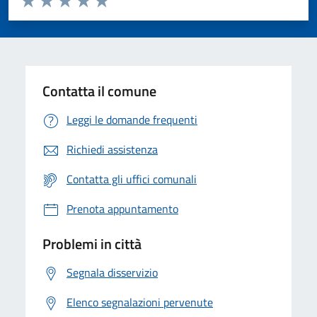
Valuta 1 stelle su 5
Valuta 2 stelle su 5
Valuta 3 stelle su 5
Valuta 4 stelle su 5
Valuta 5 stelle su 5
Contatta il comune
Leggi le domande frequenti
Richiedi assistenza
Contatta gli uffici comunali
Prenota appuntamento
Problemi in città
Segnala disservizio
Elenco segnalazioni pervenute