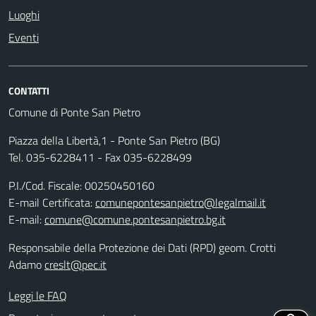
Luoghi
Eventi
CONTATTI
Comune di Ponte San Pietro
Piazza della Libertà,1 - Ponte San Pietro (BG)
Tel. 035-6228411 - Fax 035-6228499
P.I./Cod. Fiscale: 00250450160
E-mail Certificata:
comunepontesanpietro@legalmail.it
E-mail:
comune@comune.pontesanpietro.bg.it
Responsabile della Protezione dei Dati (RPD) geom. Crotti
Adamo
creslt@pec.it
Leggi le FAQ