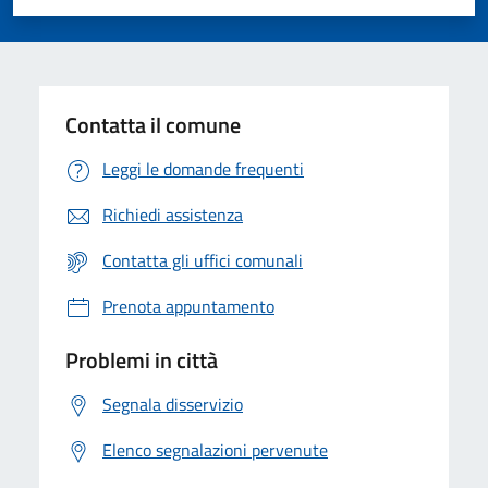
Valuta 1 stelle su 5
Valuta 2 stelle su 5
Valuta 3 stelle su 5
Valuta 4 stelle su 5
Valuta 5 stelle su 5
Contatta il comune
Leggi le domande frequenti
Richiedi assistenza
Contatta gli uffici comunali
Prenota appuntamento
Problemi in città
Segnala disservizio
Elenco segnalazioni pervenute