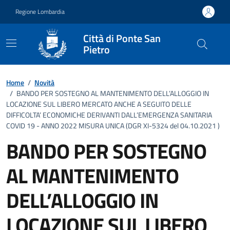
Vai ai contenuti
Vai al footer
Regione Lombardia
Città di Ponte San
Pietro
Home
/
Novità
/
BANDO PER SOSTEGNO AL MANTENIMENTO DELL’ALLOGGIO IN
LOCAZIONE SUL LIBERO MERCATO ANCHE A SEGUITO DELLE
DIFFICOLTA’ ECONOMICHE DERIVANTI DALL’EMERGENZA SANITARIA
COVID 19 - ANNO 2022 MISURA UNICA (DGR XI-5324 del 04.10.2021 )
BANDO PER SOSTEGNO
AL MANTENIMENTO
DELL’ALLOGGIO IN
LOCAZIONE SUL LIBERO