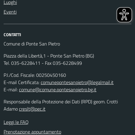
Luoghi
Eventi
CONTATTI
Comune di Ponte San Pietro
Piazza della Libertà,1 - Ponte San Pietro (BG)
Tel. 035-6228411 - Fax 035-6228499
P.I./Cod. Fiscale: 00250450160
E-mail Certificata:
comunepontesanpietro@legalmail.it
E-mail:
comune@comune.pontesanpietro.bg.it
Responsabile della Protezione dei Dati (RPD) geom. Crotti
Adamo
creslt@pec.it
Leggi le FAQ
Prenotazione appuntamento