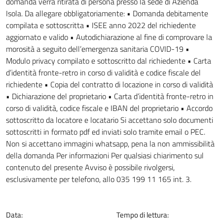
domanda verrà ritirata di persona presso la sede di Azienda
Isola. Da allegare obbligatoriamente: • Domanda debitamente
compilata e sottoscritta • ISEE anno 2022 del richiedente
aggiornato e valido • Autodichiarazione al fine di comprovare la
morosità a seguito dell’emergenza sanitaria COVID-19 •
Modulo privacy compilato e sottoscritto dal richiedente • Carta
d’identità fronte-retro in corso di validità e codice fiscale del
richiedente • Copia del contratto di locazione in corso di validità
• Dichiarazione del proprietario • Carta d’identità fronte-retro in
corso di validità, codice fiscale e IBAN del proprietario • Accordo
sottoscritto da locatore e locatario Si accettano solo documenti
sottoscritti in formato pdf ed inviati solo tramite email o PEC.
Non si accettano immagini whatsapp, pena la non ammissibilità
della domanda Per informazioni Per qualsiasi chiarimento sul
contenuto del presente Avviso è possibile rivolgersi,
esclusivamente per telefono, allo 035 199 11 165 int. 3.
Data:
Tempo di lettura: