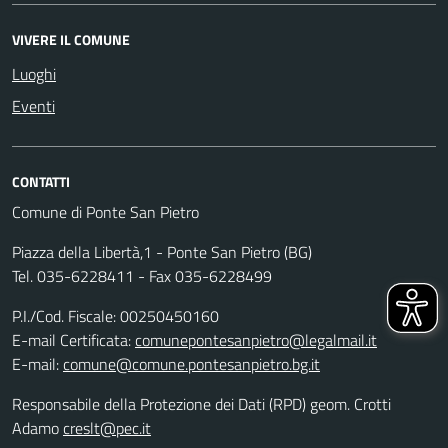
VIVERE IL COMUNE
Luoghi
Eventi
CONTATTI
Comune di Ponte San Pietro
Piazza della Libertà,1 - Ponte San Pietro (BG)
Tel. 035-6228411 - Fax 035-6228499
P.I./Cod. Fiscale: 00250450160
E-mail Certificata:
comunepontesanpietro@legalmail.it
E-mail:
comune@comune.pontesanpietro.bg.it
Responsabile della Protezione dei Dati (RPD) geom. Crotti
Adamo
creslt@pec.it