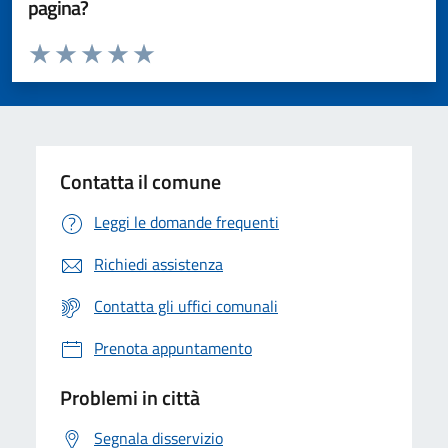
pagina?
Valuta da 1 a 5 stelle la pagina
Valuta 1 stelle su 5
Valuta 2 stelle su 5
Valuta 3 stelle su 5
Valuta 4 stelle su 5
Valuta 5 stelle su 5
Contatta il comune
Leggi le domande frequenti
Richiedi assistenza
Contatta gli uffici comunali
Prenota appuntamento
Problemi in città
Segnala disservizio