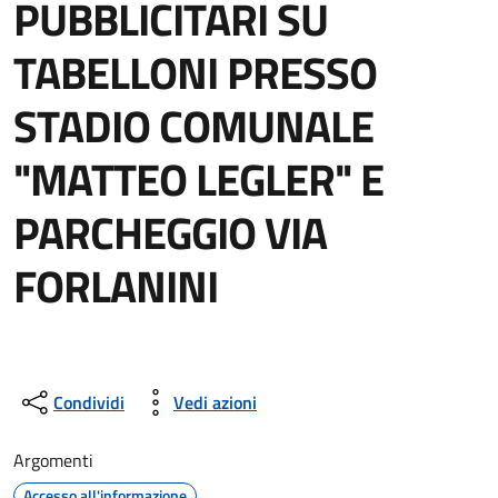
PUBBLICITARI SU
TABELLONI PRESSO
STADIO COMUNALE
"MATTEO LEGLER" E
PARCHEGGIO VIA
FORLANINI
Condividi
Vedi azioni
Argomenti
Accesso all'informazione