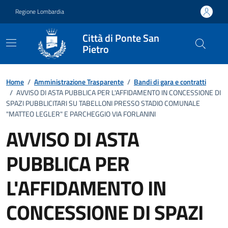
Vai ai contenuti
Vai al footer
Regione Lombardia
Città di Ponte San
Pietro
Dettagli dell'ufficio
Home
/
Amministrazione Trasparente
/
Bandi di gara e contratti
/
AVVISO DI ASTA PUBBLICA PER L'AFFIDAMENTO IN CONCESSIONE DI
SPAZI PUBBLICITARI SU TABELLONI PRESSO STADIO COMUNALE
"MATTEO LEGLER" E PARCHEGGIO VIA FORLANINI
AVVISO DI ASTA
PUBBLICA PER
L'AFFIDAMENTO IN
CONCESSIONE DI SPAZI