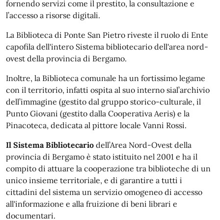
fornendo servizi come il prestito, la consultazione e
l’accesso a risorse digitali.
La Biblioteca di Ponte San Pietro riveste il ruolo di Ente
capofila dell'intero Sistema bibliotecario dell'area nord-
ovest della provincia di Bergamo.
Inoltre, la Biblioteca comunale ha un fortissimo legame
con il territorio, infatti ospita al suo interno sial’archivio
dell’immagine (gestito dal gruppo storico-culturale, il
Punto Giovani (gestito dalla Cooperativa Aeris) e la
Pinacoteca, dedicata al pittore locale Vanni Rossi.
Il Sistema Bibliotecario
dell’Area Nord-Ovest della
provincia di Bergamo è stato istituito nel 2001 e ha il
compito di attuare la cooperazione tra biblioteche di un
unico insieme territoriale, e di garantire a tutti i
cittadini del sistema un servizio omogeneo di accesso
all'informazione e alla fruizione di beni librari e
documentari.