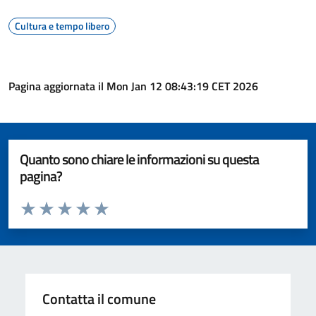
Cultura e tempo libero
Pagina aggiornata il Mon Jan 12 08:43:19 CET 2026
Quanto sono chiare le informazioni su questa
pagina?
Valuta da 1 a 5 stelle la pagina
Valuta 1 stelle su 5
Valuta 2 stelle su 5
Valuta 3 stelle su 5
Valuta 4 stelle su 5
Valuta 5 stelle su 5
Contatta il comune