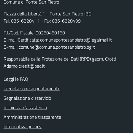
Comune di Ponte San Pietro
Piazza della Libertà,1 - Ponte San Pietro (BG)
Tel. 035-6228411 - Fax 035-6228499
P.I./Cod. Fiscale: 00250450160
E-mail Certificata:
comunepontesanpietro@legalmail.it
E-mail:
comune@comune.pontesanpietro.bg.it
Responsabile della Protezione dei Dati (RPD) geom. Crotti
Adamo
creslt@pec.it
Leggi le FAQ
Prenotazione appuntamento
Segnalazione disservizio
Richiesta d'assistenza
Amministrazione trasparente
Informativa privacy