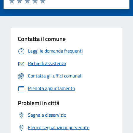
Valuta 1 stelle su 5
Valuta 2 stelle su 5
Valuta 3 stelle su 5
Valuta 4 stelle su 5
Valuta 5 stelle su 5
Contatta il comune
Leggi le domande frequenti
Richiedi assistenza
Contatta gli uffici comunali
Prenota appuntamento
Problemi in città
Segnala disservizio
Elenco segnalazioni pervenute