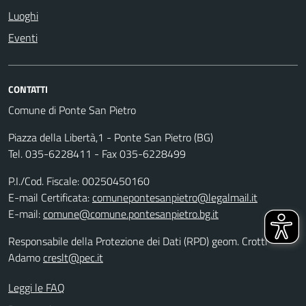
Luoghi
Eventi
CONTATTI
Comune di Ponte San Pietro
Piazza della Libertà,1 - Ponte San Pietro (BG)
Tel. 035-6228411 - Fax 035-6228499
P.I./Cod. Fiscale: 00250450160
E-mail Certificata:
comunepontesanpietro@legalmail.it
E-mail:
comune@comune.pontesanpietro.bg.it
Responsabile della Protezione dei Dati (RPD) geom. Crotti
Adamo
creslt@pec.it
Leggi le FAQ