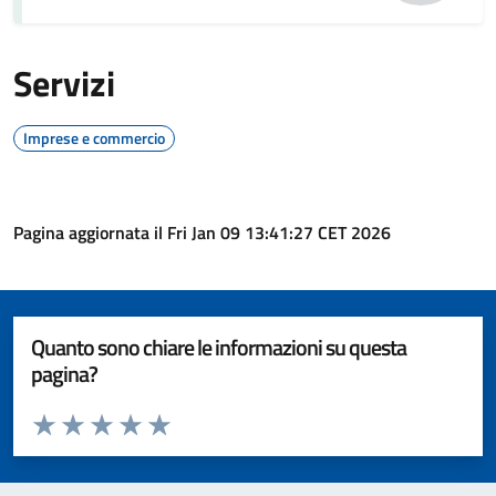
Servizi
Imprese e commercio
Pagina aggiornata il Fri Jan 09 13:41:27 CET 2026
Quanto sono chiare le informazioni su questa
pagina?
Valuta da 1 a 5 stelle la pagina
Valuta 1 stelle su 5
Valuta 2 stelle su 5
Valuta 3 stelle su 5
Valuta 4 stelle su 5
Valuta 5 stelle su 5