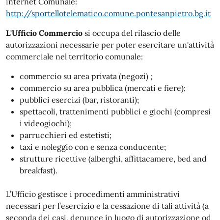
internet Comunale:
http://sportellotelematico.comune.pontesanpietro.bg.it
L'Ufficio Commercio
si occupa del rilascio delle
autorizzazioni necessarie per poter esercitare un'attività
commerciale nel territorio comunale:
commercio su area privata (negozi) ;
commercio su area pubblica (mercati e fiere);
pubblici esercizi (bar, ristoranti);
spettacoli, trattenimenti pubblici e giochi (compresi
i videogiochi);
parrucchieri ed estetisti;
taxi e noleggio con e senza conducente;
strutture ricettive (alberghi, affittacamere, bed and
breakfast).
L’Ufficio gestisce i procedimenti amministrativi
necessari per l’esercizio e la cessazione di tali attività (a
seconda dei casi, denunce in luogo di autorizzazione od