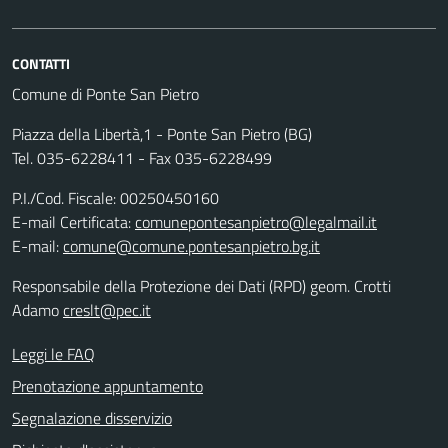
CONTATTI
Comune di Ponte San Pietro
Piazza della Libertà,1 - Ponte San Pietro (BG)
Tel. 035-6228411 - Fax 035-6228499
P.I./Cod. Fiscale: 00250450160
E-mail Certificata:
comunepontesanpietro@legalmail.it
E-mail:
comune@comune.pontesanpietro.bg.it
Responsabile della Protezione dei Dati (RPD) geom. Crotti
Adamo
creslt@pec.it
Leggi le FAQ
Prenotazione appuntamento
Segnalazione disservizio