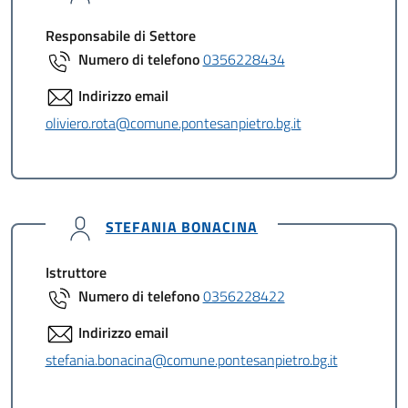
Responsabile di Settore
Numero di telefono
0356228434
Indirizzo email
oliviero.rota@comune.pontesanpietro.bg.it
STEFANIA BONACINA
Istruttore
Numero di telefono
0356228422
Indirizzo email
stefania.bonacina@comune.pontesanpietro.bg.it