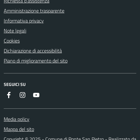
Richiesta d'assistenza
Amministrazione trasparente
Informativa privacy
Note legali
Cookies
Dichiarazione di accessibilità
Piano di miglioramento del sito
SEGUICI SU
Facebook
Instagram
YouTube
Media policy
Mappa del sito
Copyright © 2025 - Comune di Ponte San Pietro - Realizzato da