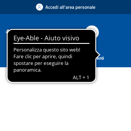
Accedi all'area personale
Facebook
Instagram
YouTube
Whatsapp
Cerca
Sport
Associazioni
Tutti gli argomenti