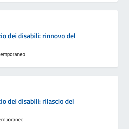
o dei disabili: rinnovo del
 temporaneo
o dei disabili: rilascio del
 temporaneo