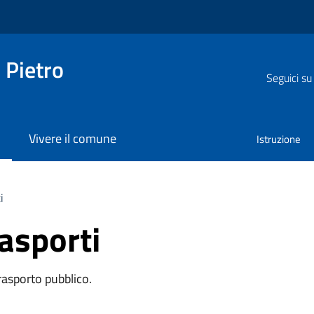
 Pietro
Seguici su
Vivere il comune
Istruzione
i
rasporti
trasporto pubblico.