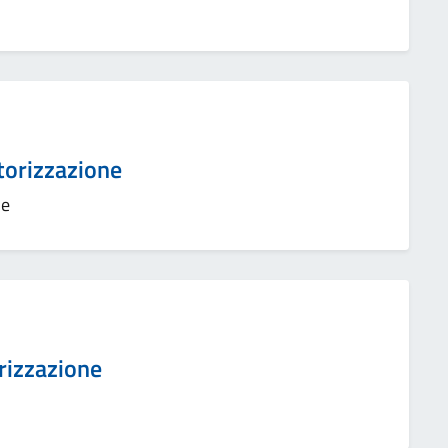
utorizzazione
ne
orizzazione