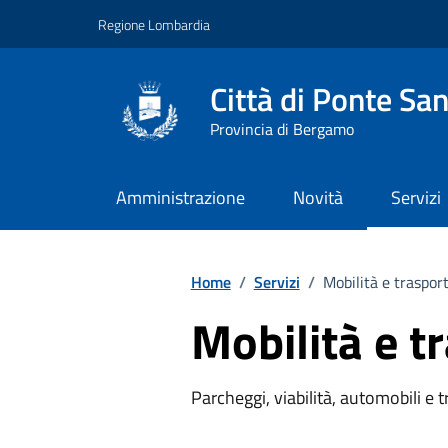
Vai ai contenuti
Vai al footer
Regione Lombardia
Città di Ponte San
Provincia di Bergamo
Amministrazione
Novità
Servizi
Home
/
Servizi
/
Mobilità e trasport
Mobilità e t
Parcheggi, viabilità, automobili e 