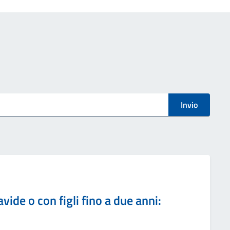
Invio
ide o con figli fino a due anni: