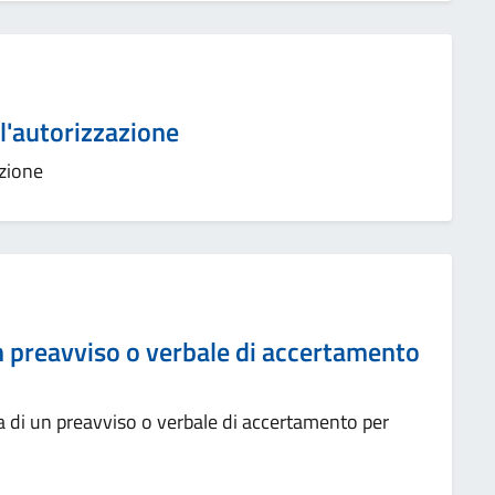
ll'autorizzazione
azione
n preavviso o verbale di accertamento
 di un preavviso o verbale di accertamento per