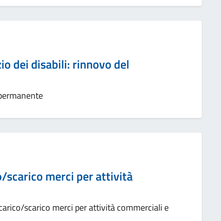
o dei disabili: rinnovo del
 permanente
o/scarico merci per attività
carico/scarico merci per attività commerciali e