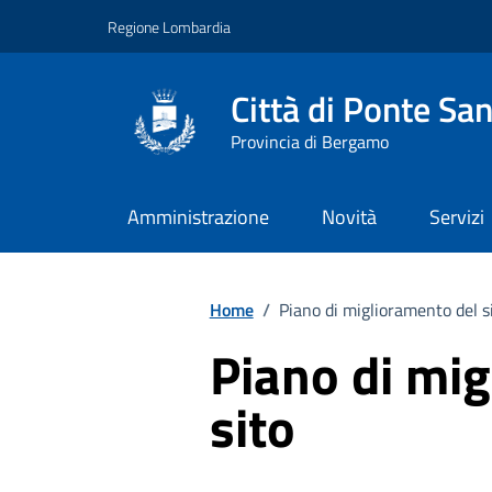
Vai ai contenuti
Vai al footer
Regione Lombardia
Città di Ponte San
Provincia di Bergamo
Amministrazione
Novità
Servizi
Home
/
Piano di miglioramento del s
Piano di mi
sito