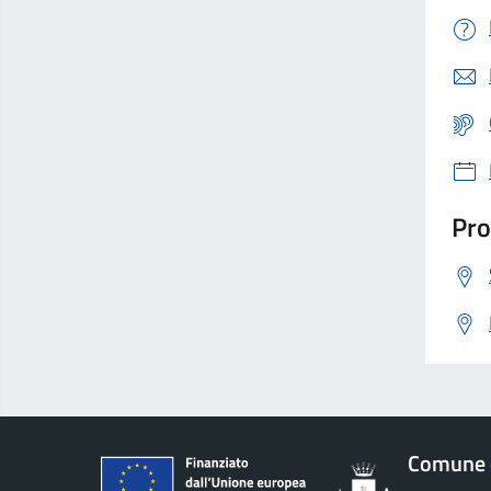
Pro
Comune d