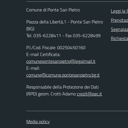
Comune di Ponte San Pietro
Leggi le
Prenota
Piazza della Libertà,1 - Ponte San Pietro
(BG)
Segnalazi
Tel. 035-6228411 - Fax 035-6228499
Richiesta
P.I./Cod. Fiscale: 00250450160
E-mail Certificata:
comunepontesanpietro@legalmail.it
E-mail:
comune@comune.pontesanpietro.bg.it
Responsabile della Protezione dei Dati
(RPD) geom. Crotti Adamo
creslt@pec.it
Media policy