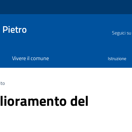
 Pietro
Seguici su
Vivere il comune
Istruzione
ito
glioramento del