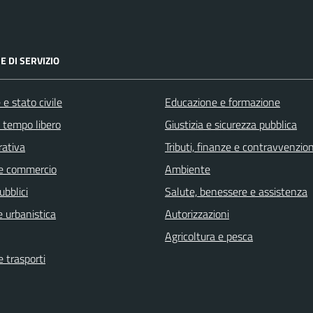
E DI SERVIZIO
e stato civile
Educazione e formazione
e tempo libero
Giustizia e sicurezza pubblica
rativa
Tributi, finanze e contravvenzion
e commercio
Ambiente
ubblici
Salute, benessere e assistenza
 urbanistica
Autorizzazioni
Agricoltura e pesca
e trasporti