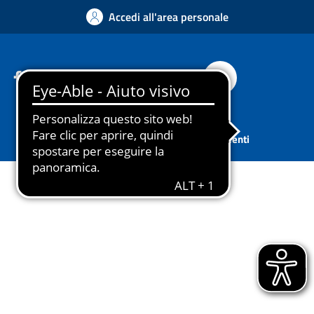
Accedi all'area personale
Facebook
Instagram
YouTube
Whatsapp
Cerca
Sport
Associazioni
Tutti gli argomenti