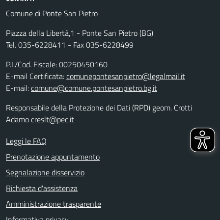
Comune di Ponte San Pietro
Piazza della Libertà,1 - Ponte San Pietro (BG)
Tel. 035-6228411 - Fax 035-6228499
P.I./Cod. Fiscale: 00250450160
E-mail Certificata:
comunepontesanpietro@legalmail.it
E-mail:
comune@comune.pontesanpietro.bg.it
Responsabile della Protezione dei Dati (RPD) geom. Crotti
Adamo
creslt@pec.it
Leggi le FAQ
Prenotazione appuntamento
Segnalazione disservizio
Richiesta d'assistenza
Amministrazione trasparente
Informativa privacy