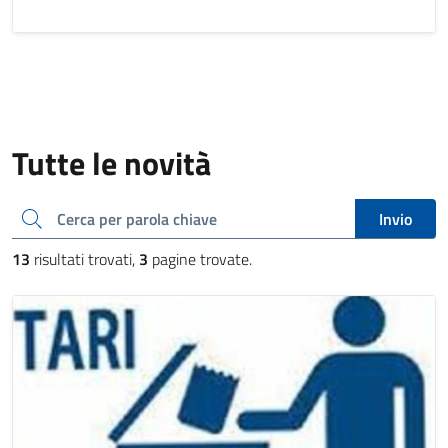
Tutte le novità
Cerca una parola chiave
Invio
13
risultati trovati,
3
pagine trovate.