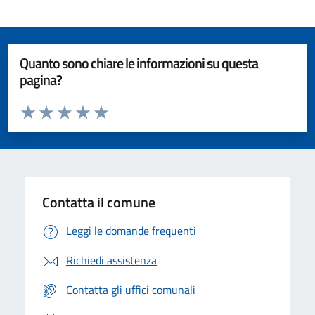
Quanto sono chiare le informazioni su questa
pagina?
Valuta da 1 a 5 stelle la pagina
Valuta 1 stelle su 5
Valuta 2 stelle su 5
Valuta 3 stelle su 5
Valuta 4 stelle su 5
Valuta 5 stelle su 5
Contatta il comune
Leggi le domande frequenti
Richiedi assistenza
Contatta gli uffici comunali