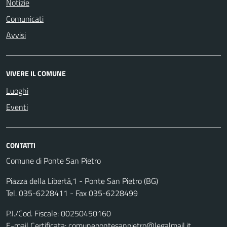
Notizie
Comunicati
Avvisi
VIVERE IL COMUNE
Luoghi
Eventi
CONTATTI
Comune di Ponte San Pietro
Piazza della Libertà,1 - Ponte San Pietro (BG)
Tel. 035-6228411 - Fax 035-6228499
P.I./Cod. Fiscale: 00250450160
E-mail Certificata:
comunepontesanpietro@legalmail.it