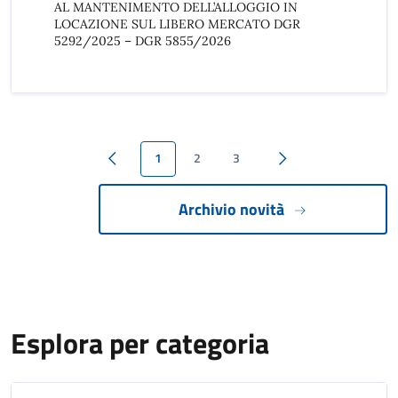
AL MANTENIMENTO DELL’ALLOGGIO IN
LOCAZIONE SUL LIBERO MERCATO DGR
5292/2025 – DGR 5855/2026
1
2
3
Pagina precedente
Pagina successiva
Archivio novità
Esplora per categoria