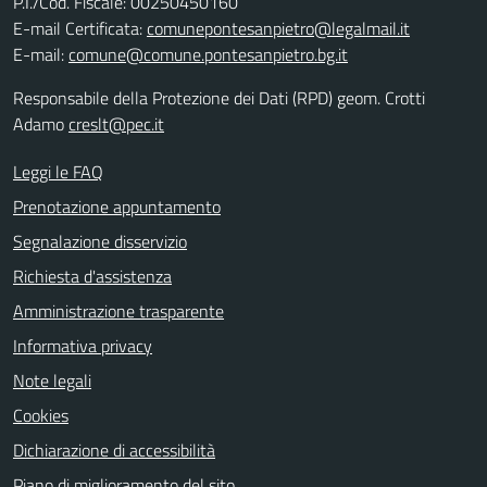
P.I./Cod. Fiscale: 00250450160
E-mail Certificata:
comunepontesanpietro@legalmail.it
E-mail:
comune@comune.pontesanpietro.bg.it
Responsabile della Protezione dei Dati (RPD) geom. Crotti
Adamo
creslt@pec.it
Leggi le FAQ
Prenotazione appuntamento
Segnalazione disservizio
Richiesta d'assistenza
Amministrazione trasparente
Informativa privacy
Note legali
Cookies
Dichiarazione di accessibilità
Piano di miglioramento del sito