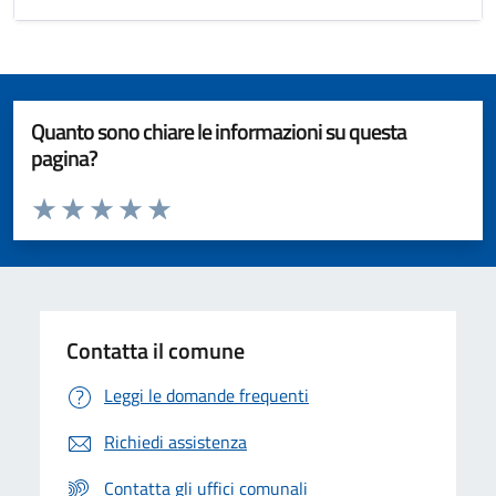
Quanto sono chiare le informazioni su questa
pagina?
Valuta da 1 a 5 stelle la pagina
Valuta 1 stelle su 5
Valuta 2 stelle su 5
Valuta 3 stelle su 5
Valuta 4 stelle su 5
Valuta 5 stelle su 5
Contatta il comune
Leggi le domande frequenti
Richiedi assistenza
Contatta gli uffici comunali