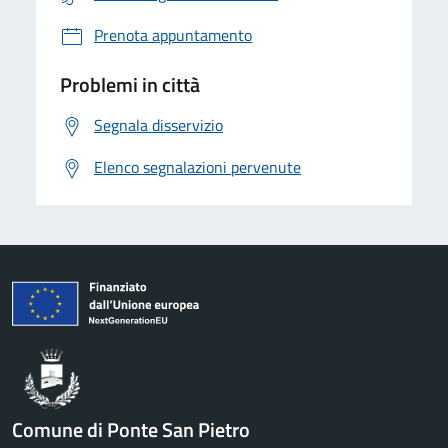
Prenota appuntamento
Problemi in città
Segnala disservizio
Elenco segnalazioni pervenute
Comune di Ponte San Pietro