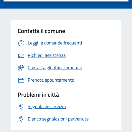
Valuta 1 stelle su 5
Valuta 2 stelle su 5
Valuta 3 stelle su 5
Valuta 4 stelle su 5
Valuta 5 stelle su 5
Contatta il comune
Leggi le domande frequenti
Richiedi assistenza
Contatta gli uffici comunali
Prenota appuntamento
Problemi in città
Segnala disservizio
Elenco segnalazioni pervenute