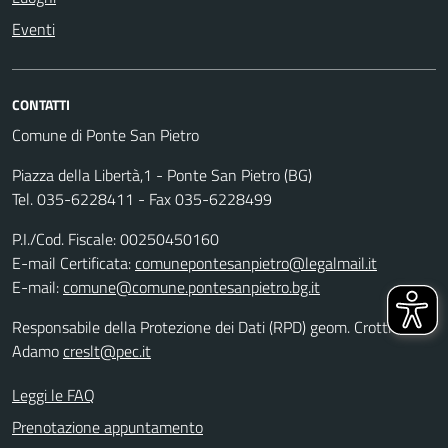
Eventi
CONTATTI
Comune di Ponte San Pietro
Piazza della Libertà,1 - Ponte San Pietro (BG)
Tel. 035-6228411 - Fax 035-6228499
P.I./Cod. Fiscale: 00250450160
E-mail Certificata:
comunepontesanpietro@legalmail.it
E-mail:
comune@comune.pontesanpietro.bg.it
Responsabile della Protezione dei Dati (RPD) geom. Crotti
Adamo
creslt@pec.it
Leggi le FAQ
Prenotazione appuntamento