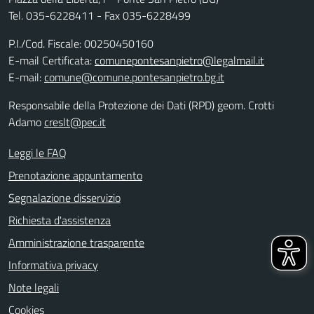
Tel. 035-6228411 - Fax 035-6228499
P.I./Cod. Fiscale: 00250450160
E-mail Certificata:
comunepontesanpietro@legalmail.it
E-mail:
comune@comune.pontesanpietro.bg.it
Responsabile della Protezione dei Dati (RPD) geom. Crotti
Adamo
creslt@pec.it
Leggi le FAQ
Prenotazione appuntamento
Segnalazione disservizio
Richiesta d'assistenza
Amministrazione trasparente
Informativa privacy
Note legali
Cookies