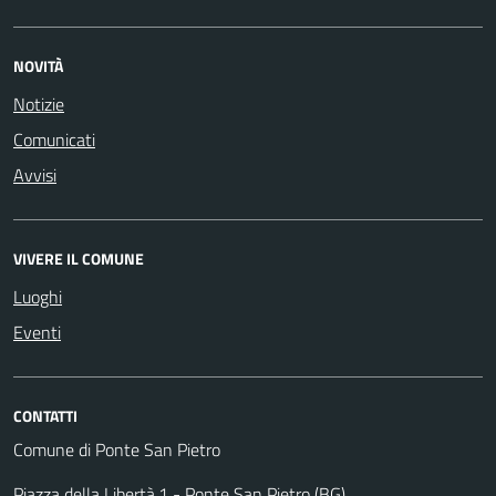
NOVITÀ
Notizie
Comunicati
Avvisi
VIVERE IL COMUNE
Luoghi
Eventi
CONTATTI
Comune di Ponte San Pietro
Piazza della Libertà,1 - Ponte San Pietro (BG)