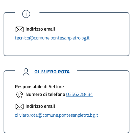
Indirizzo email
tecnico@comune.pontesanpietro.bg.it
OLIVIERO ROTA
Responsabile di Settore
Numero di telefono
0356228434
Indirizzo email
oliviero.rota@comune.pontesanpietro.bg.it