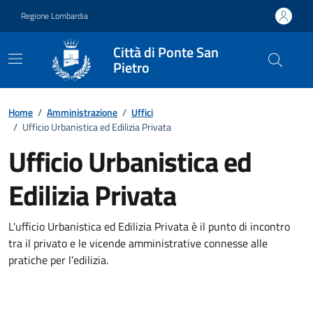
Vai ai contenuti
Vai al footer
Regione Lombardia
Città di Ponte San
Pietro
Dettagli dell'ufficio
Home
/
Amministrazione
/
Uffici
/
Ufficio Urbanistica ed Edilizia Privata
Ufficio Urbanistica ed
Edilizia Privata
L'ufficio Urbanistica ed Edilizia Privata è il punto di incontro
tra il privato e le vicende amministrative connesse alle
pratiche per l’edilizia.