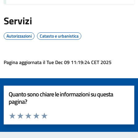
Servizi
Autorizzazioni
Catasto e urbanistica
Pagina aggiornata il Tue Dec 09 11:19:24 CET 2025
Quanto sono chiare le informazioni su questa
pagina?
Valuta da 1 a 5 stelle la pagina
Valuta 1 stelle su 5
Valuta 2 stelle su 5
Valuta 3 stelle su 5
Valuta 4 stelle su 5
Valuta 5 stelle su 5