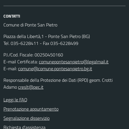
CONTATTI
Comune di Ponte San Pietro
Piazza della Libertà,1 - Ponte San Pietro (BG)
Tel. 035-6228411 - Fax 035-6228499
P.I./Cod. Fiscale: 00250450160
E-mail Certificata:
comunepontesanpietro@legalmail.it
E-mail:
comune@comune.pontesanpietro.bg.it
Responsabile della Protezione dei Dati (RPD) geom. Crotti
Adamo
creslt@pec.it
Leggi le FAQ
Prenotazione appuntamento
Segnalazione disservizio
Richiesta d'assistenza