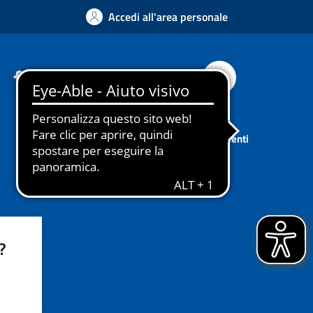
Accedi all'area personale
Facebook
Instagram
YouTube
Whatsapp
Cerca
Sport
Associazioni
Tutti gli argomenti
?