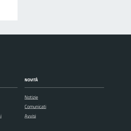
NOVITÀ
Notizie
Comunicati
i
Avvisi