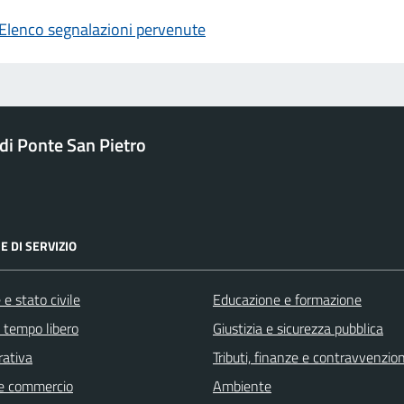
Elenco segnalazioni pervenute
i Ponte San Pietro
E DI SERVIZIO
e stato civile
Educazione e formazione
e tempo libero
Giustizia e sicurezza pubblica
rativa
Tributi, finanze e contravvenzion
e commercio
Ambiente