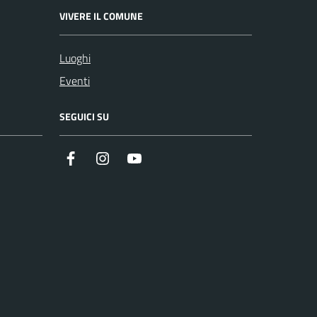
VIVERE IL COMUNE
Luoghi
Eventi
SEGUICI SU
Facebook
Instagram
YouTube