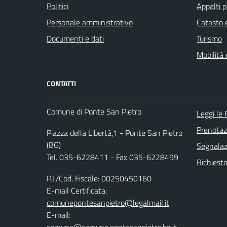
Politici
Appalti p
Personale amministrativo
Catasto e
Documenti e dati
Turismo
Mobilità 
CONTATTI
Comune di Ponte San Pietro
Leggi le
Prenota
Piazza della Libertà,1 - Ponte San Pietro
(BG)
Segnalazi
Tel. 035-6228411 - Fax 035-6228499
Richiesta
P.I./Cod. Fiscale: 00250450160
E-mail Certificata:
comunepontesanpietro@legalmail.it
E-mail: