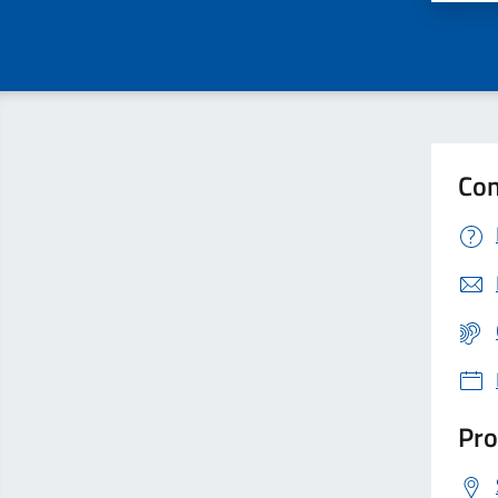
Con
Pro