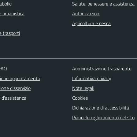
ubblici
Salute, benessere e assistenza
 urbanistica
Autorizzazioni
Agricoltura e pesca
e trasporti
 FAQ
Amministrazione trasparente
zione appuntamento
Informativa privacy
one disservizio
Note legali
 d'assistenza
Cookies
Dichiarazione di accessibilità
Piano di miglioramento del sito