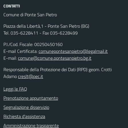
CONTATTI
Comune di Ponte San Pietro
Piazza della Libertà,1 - Ponte San Pietro (BG)
Tel. 035-6228411 - Fax 035-6228499
P.I./Cod. Fiscale: 00250450160
E-mail Certificata:
comunepontesanpietro@legalmail.it
E-mail:
comune@comune.pontesanpietro.bg.it
Responsabile della Protezione dei Dati (RPD) geom. Crotti
Adamo
creslt@pec.it
Leggi le FAQ
Prenotazione appuntamento
Segnalazione disservizio
Richiesta d'assistenza
Amministrazione trasparente