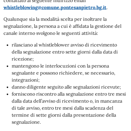
contattato al seguente indirizzo email
whistleblowing@comune.pontesanpietro.bg.it
.
Qualunque sia la modalità scelta per inoltrare la
segnalazione, la persona a cui è affidata la gestione del
canale interno svolgono le seguenti attività:
rilasciano al whistleblower avviso di ricevimento
della segnalazione entro sette giorni dalla data di
ricezione;
mantengono le interlocuzioni con la persona
segnalante e possono richiedere, se necessario,
integrazioni;
danno diligente seguito alle segnalazioni ricevute;
forniscono riscontro alla segnalazione entro tre mesi
dalla data dell’avviso di ricevimento o, in mancanza
di tale avviso, entro tre mesi dalla scadenza del
termine di sette giorni dalla presentazione della
segnalazione.