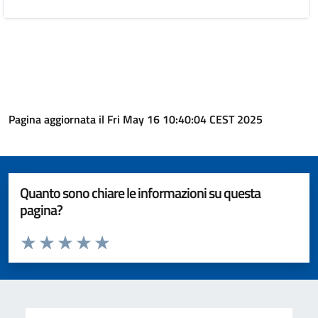
Pagina aggiornata il Fri May 16 10:40:04 CEST 2025
Quanto sono chiare le informazioni su questa
pagina?
Valuta da 1 a 5 stelle la pagina
Valuta 1 stelle su 5
Valuta 2 stelle su 5
Valuta 3 stelle su 5
Valuta 4 stelle su 5
Valuta 5 stelle su 5