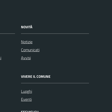
NOVITÀ
Notizie
Comunicati
i
Avvisi
VIVERE IL COMUNE
Luoghi
Eventi
SEGUICI SU