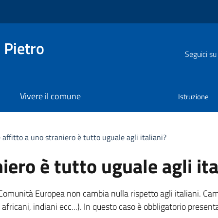
 Pietro
Seguici su
Vivere il comune
Istruzione
 affitto a uno straniero è tutto uguale agli italiani?
iero è tutto uguale agli ita
omunità Europea non cambia nulla rispetto agli italiani. Cambi
africani, indiani
ecc...
). In questo caso è obbligatorio presenta