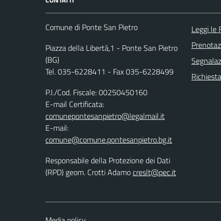
Comune di Ponte San Pietro
Leggi le
Prenota
Piazza della Libertà,1 - Ponte San Pietro
(BG)
Segnalazi
Tel. 035-6228411 - Fax 035-6228499
Richiesta
P.I./Cod. Fiscale: 00250450160
E-mail Certificata:
comunepontesanpietro@legalmail.it
E-mail:
comune@comune.pontesanpietro.bg.it
Responsabile della Protezione dei Dati
(RPD) geom. Crotti Adamo
creslt@pec.it
Media policy