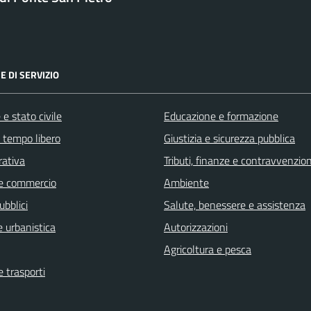
E DI SERVIZIO
e stato civile
Educazione e formazione
e tempo libero
Giustizia e sicurezza pubblica
rativa
Tributi, finanze e contravvenzion
e commercio
Ambiente
ubblici
Salute, benessere e assistenza
 urbanistica
Autorizzazioni
Agricoltura e pesca
e trasporti