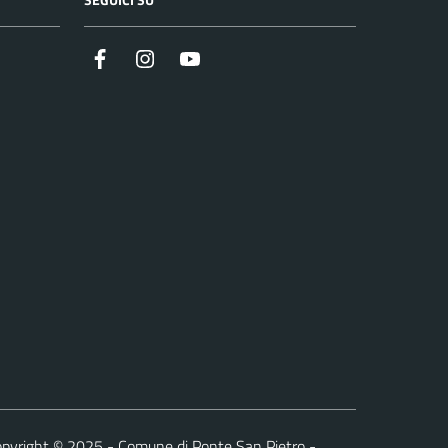
Facebook
Instagram
YouTube
pyright © 2025 - Comune di Ponte San Pietro -