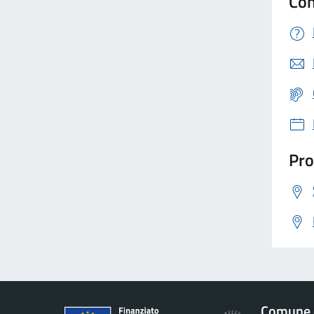
Con
Pro
Comune d