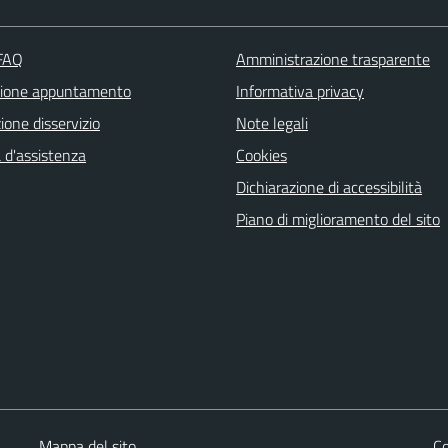
 FAQ
Amministrazione trasparente
zione appuntamento
Informativa privacy
one disservizio
Note legali
 d'assistenza
Cookies
Dichiarazione di accessibilità
Piano di miglioramento del sito
Mappa del sito
Co