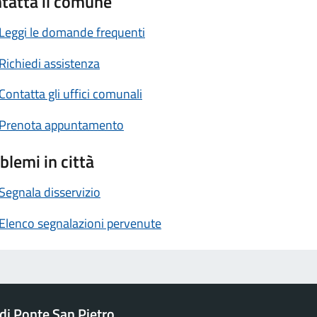
tatta il comune
Leggi le domande frequenti
Richiedi assistenza
Contatta gli uffici comunali
Prenota appuntamento
blemi in città
Segnala disservizio
Elenco segnalazioni pervenute
i Ponte San Pietro