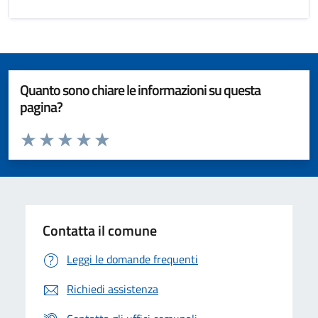
Quanto sono chiare le informazioni su questa
pagina?
Valuta da 1 a 5 stelle la pagina
Valuta 1 stelle su 5
Valuta 2 stelle su 5
Valuta 3 stelle su 5
Valuta 4 stelle su 5
Valuta 5 stelle su 5
Contatta il comune
Leggi le domande frequenti
Richiedi assistenza