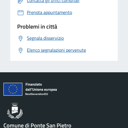
Contatta gli uffici comunali
Prenota appuntamento
Problemi in città
Segnala disservizio
Elenco segnalazioni pervenute
Comune di Ponte San Pietro