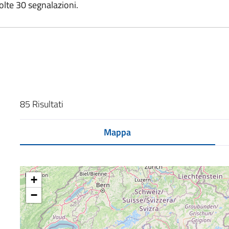
olte 30 segnalazioni.
85 Risultati
Mappa
+
−