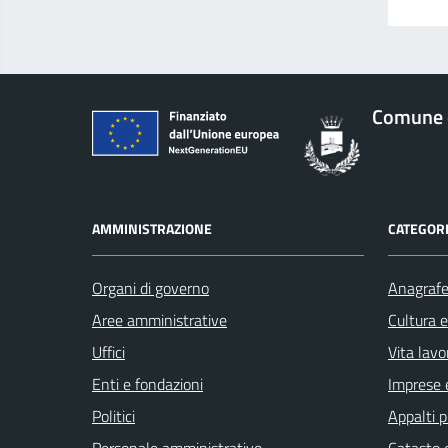
Comune d
AMMINISTRAZIONE
CATEGORI
Organi di governo
Anagrafe 
Aree amministrative
Cultura 
Uffici
Vita lavo
Enti e fondazioni
Imprese 
Politici
Appalti p