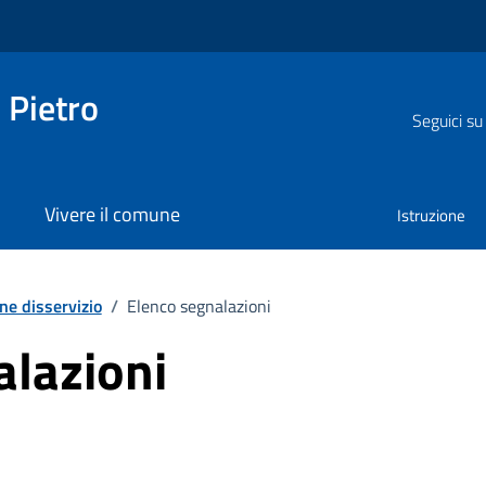
 Pietro
Seguici su
Vivere il comune
Istruzione
ne disservizio
/
Elenco segnalazioni
alazioni