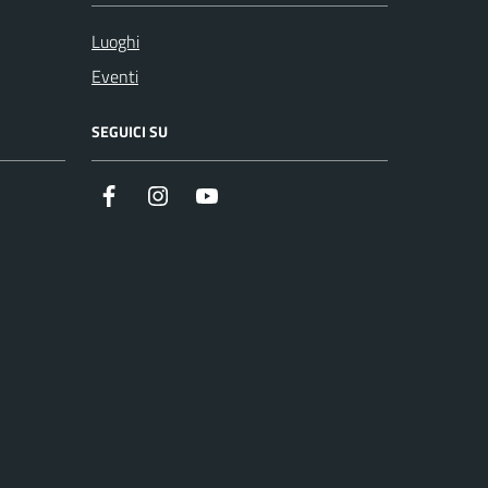
Luoghi
Eventi
SEGUICI SU
Facebook
Instagram
YouTube