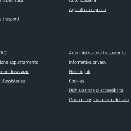
 urbanistica
Autorizzazioni
Agricoltura e pesca
e trasporti
 FAQ
Amministrazione trasparente
zione appuntamento
Informativa privacy
one disservizio
Note legali
 d'assistenza
Cookies
Dichiarazione di accessibilità
Piano di miglioramento del sito