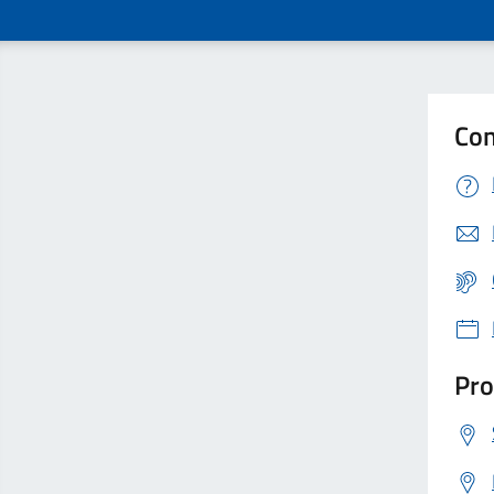
Con
Pro