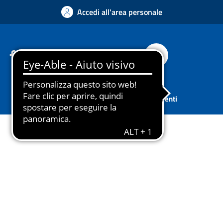
Accedi all'area personale
Facebook
Instagram
YouTube
Whatsapp
Cerca
Sport
Associazioni
Tutti gli argomenti