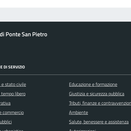
i Ponte San Pietro
E DI SERVIZIO
e stato civile
Educazione e formazione
e tempo libero
Giustizia e sicurezza pubblica
rativa
Tributi, finanze e contravvenzion
e commercio
Ambiente
ubblici
Salute, benessere e assistenza