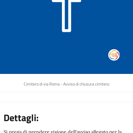
Cimitero di via Roma - Avviso di chiusura cimitero
Dettagli:
Si prega di prendere visione dell'avviso allegato per la