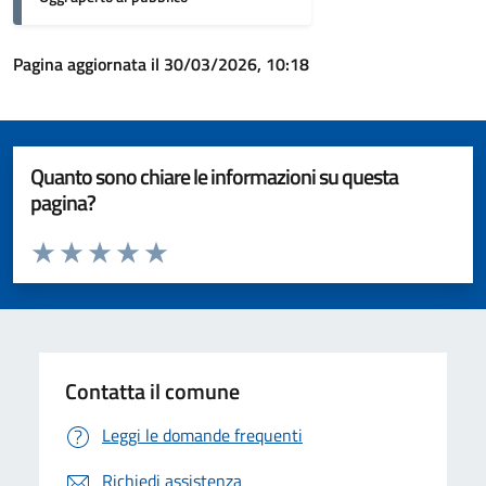
Pagina aggiornata il 30/03/2026, 10:18
Quanto sono chiare le informazioni su questa
pagina?
Valuta da 1 a 5 stelle la pagina
Valuta 1 stelle su 5
Valuta 2 stelle su 5
Valuta 3 stelle su 5
Valuta 4 stelle su 5
Valuta 5 stelle su 5
Contatta il comune
Leggi le domande frequenti
Richiedi assistenza