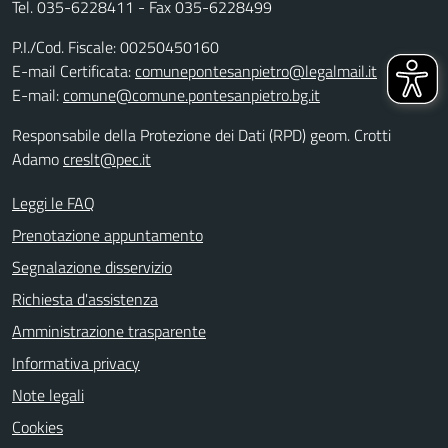
Tel. 035-6228411 - Fax 035-6228499
P.I./Cod. Fiscale: 00250450160
E-mail Certificata:
comunepontesanpietro@legalmail.it
E-mail:
comune@comune.pontesanpietro.bg.it
Responsabile della Protezione dei Dati (RPD) geom. Crotti
Adamo
creslt@pec.it
Leggi le FAQ
Prenotazione appuntamento
Segnalazione disservizio
Richiesta d'assistenza
Amministrazione trasparente
Informativa privacy
Note legali
Cookies