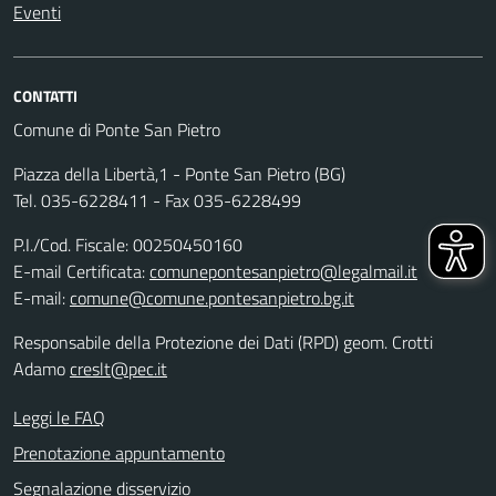
Eventi
CONTATTI
Comune di Ponte San Pietro
Piazza della Libertà,1 - Ponte San Pietro (BG)
Tel. 035-6228411 - Fax 035-6228499
P.I./Cod. Fiscale: 00250450160
E-mail Certificata:
comunepontesanpietro@legalmail.it
E-mail:
comune@comune.pontesanpietro.bg.it
Responsabile della Protezione dei Dati (RPD) geom. Crotti
Adamo
creslt@pec.it
Leggi le FAQ
Prenotazione appuntamento
Segnalazione disservizio