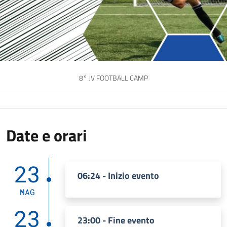
8° JV FOOTBALL CAMP
Date e orari
23
06:24 - Inizio evento
MAG
23
23:00 - Fine evento