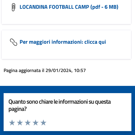
LOCANDINA FOOTBALL CAMP (pdf - 6 MB)
Per maggiori informazioni: clicca qui
Pagina aggiornata il 29/01/2024, 10:57
Quanto sono chiare le informazioni su questa
pagina?
Valuta da 1 a 5 stelle la pagina
Valuta 1 stelle su 5
Valuta 2 stelle su 5
Valuta 3 stelle su 5
Valuta 4 stelle su 5
Valuta 5 stelle su 5