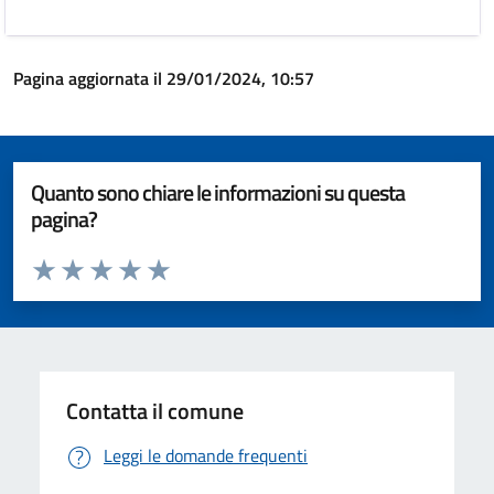
Pagina aggiornata il 29/01/2024, 10:57
Quanto sono chiare le informazioni su questa
pagina?
Valuta da 1 a 5 stelle la pagina
Valuta 1 stelle su 5
Valuta 2 stelle su 5
Valuta 3 stelle su 5
Valuta 4 stelle su 5
Valuta 5 stelle su 5
Contatta il comune
Leggi le domande frequenti