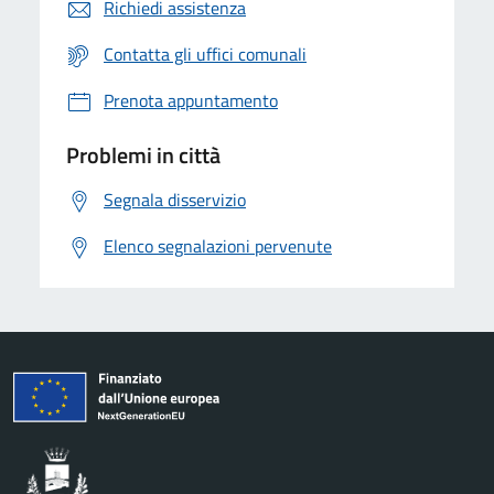
Richiedi assistenza
Contatta gli uffici comunali
Prenota appuntamento
Problemi in città
Segnala disservizio
Elenco segnalazioni pervenute