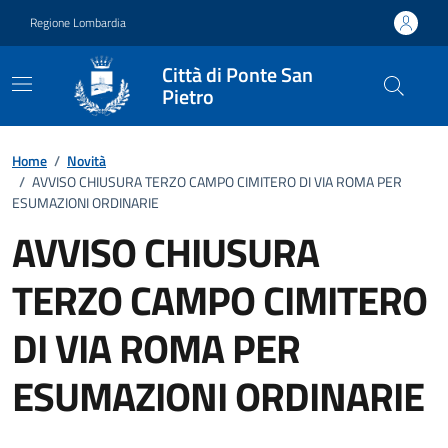
Vai ai contenuti
Vai al footer
Regione Lombardia
Città di Ponte San
Pietro
Home
/
Novità
/
AVVISO CHIUSURA TERZO CAMPO CIMITERO DI VIA ROMA PER
ESUMAZIONI ORDINARIE
AVVISO CHIUSURA
TERZO CAMPO CIMITERO
DI VIA ROMA PER
ESUMAZIONI ORDINARIE