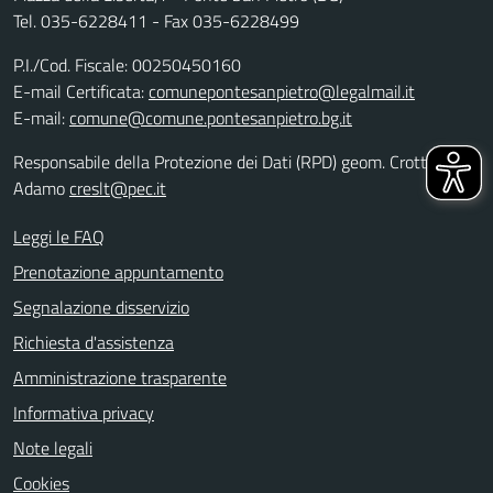
Tel. 035-6228411 - Fax 035-6228499
P.I./Cod. Fiscale: 00250450160
E-mail Certificata:
comunepontesanpietro@legalmail.it
E-mail:
comune@comune.pontesanpietro.bg.it
Responsabile della Protezione dei Dati (RPD) geom. Crotti
Adamo
creslt@pec.it
Leggi le FAQ
Prenotazione appuntamento
Segnalazione disservizio
Richiesta d'assistenza
Amministrazione trasparente
Informativa privacy
Note legali
Cookies