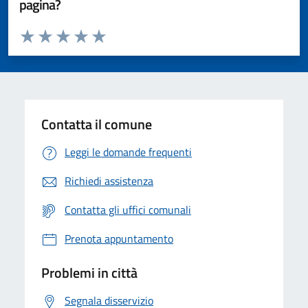
pagina?
Valuta da 1 a 5 stelle la pagina
Valuta 1 stelle su 5
Valuta 2 stelle su 5
Valuta 3 stelle su 5
Valuta 4 stelle su 5
Valuta 5 stelle su 5
Contatta il comune
Leggi le domande frequenti
Richiedi assistenza
Contatta gli uffici comunali
Prenota appuntamento
Problemi in città
Segnala disservizio