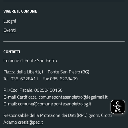
VIVERE IL COMUNE
Luoghi
Eventi
CONTATTI
Comune di Ponte San Pietro
Piazza della Libertà,1 - Ponte San Pietro (BG)
Tel. 035-6228411 - Fax 035-6228499
P.I./Cod. Fiscale: 00250450160
E-mail Certificata:
comunepontesanpietro@legalmail.it
E-mail:
comune@comune.pontesanpietro.bg.it
Responsabile della Protezione dei Dati (RPD) geom. Crotti
Adamo
creslt@pec.it