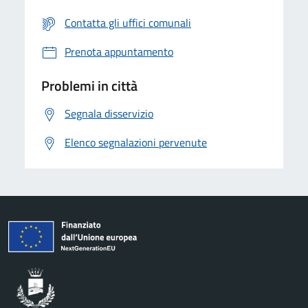
Contatta gli uffici comunali
Prenota appuntamento
Problemi in città
Segnala disservizio
Elenco segnalazioni pervenute