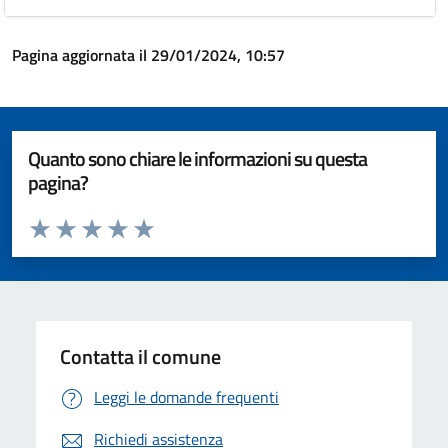
Pagina aggiornata il 29/01/2024, 10:57
Quanto sono chiare le informazioni su questa
pagina?
Valuta da 1 a 5 stelle la pagina
Valuta 1 stelle su 5
Valuta 2 stelle su 5
Valuta 3 stelle su 5
Valuta 4 stelle su 5
Valuta 5 stelle su 5
Contatta il comune
Leggi le domande frequenti
Richiedi assistenza