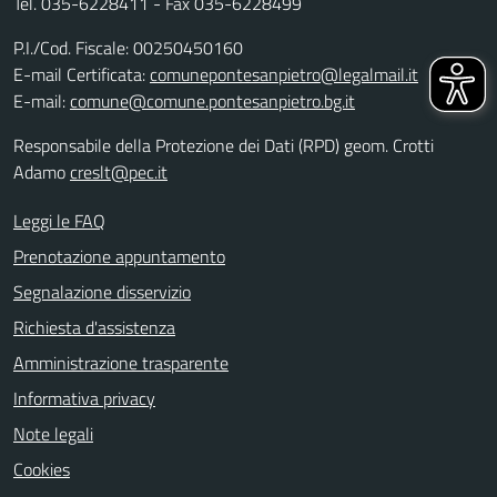
Tel. 035-6228411 - Fax 035-6228499
P.I./Cod. Fiscale: 00250450160
E-mail Certificata:
comunepontesanpietro@legalmail.it
E-mail:
comune@comune.pontesanpietro.bg.it
Responsabile della Protezione dei Dati (RPD) geom. Crotti
Adamo
creslt@pec.it
Leggi le FAQ
Prenotazione appuntamento
Segnalazione disservizio
Richiesta d'assistenza
Amministrazione trasparente
Informativa privacy
Note legali
Cookies