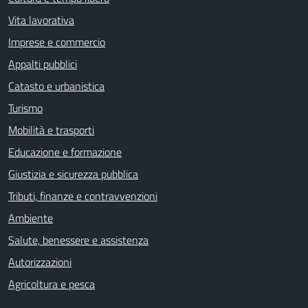
Vita lavorativa
Imprese e commercio
Appalti pubblici
Catasto e urbanistica
Turismo
Mobilità e trasporti
Educazione e formazione
Giustizia e sicurezza pubblica
Tributi, finanze e contravvenzioni
Ambiente
Salute, benessere e assistenza
Autorizzazioni
Agricoltura e pesca