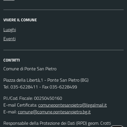
VIVERE IL COMUNE
Luoghi
Eventi
CONTATTI
Comune di Ponte San Pietro
Piazza della Libertà,1 - Ponte San Pietro (BG)
Tel. 035-6228411 - Fax 035-6228499
P.I./Cod. Fiscale: 00250450160
E-mail Certificata:
comunepontesanpietro@legalmail.it
E-mail:
comune@comune.pontesanpietro.bg.it
Responsabile della Protezione dei Dati (RPD) geom. Crotti