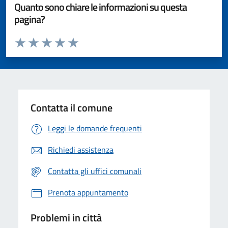
Quanto sono chiare le informazioni su questa
pagina?
Valuta da 1 a 5 stelle la pagina
Valuta 1 stelle su 5
Valuta 2 stelle su 5
Valuta 3 stelle su 5
Valuta 4 stelle su 5
Valuta 5 stelle su 5
Contatta il comune
Leggi le domande frequenti
Richiedi assistenza
Contatta gli uffici comunali
Prenota appuntamento
Problemi in città