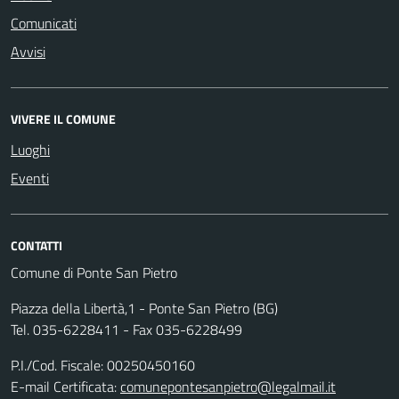
Comunicati
Avvisi
VIVERE IL COMUNE
Luoghi
Eventi
CONTATTI
Comune di Ponte San Pietro
Piazza della Libertà,1 - Ponte San Pietro (BG)
Tel. 035-6228411 - Fax 035-6228499
P.I./Cod. Fiscale: 00250450160
E-mail Certificata:
comunepontesanpietro@legalmail.it