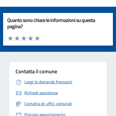
Quanto sono chiare le informazioni su questa
pagina?
Valuta da 1 a 5 stelle la pagina
Valuta 1 stelle su 5
Valuta 2 stelle su 5
Valuta 3 stelle su 5
Valuta 4 stelle su 5
Valuta 5 stelle su 5
Contatta il comune
Leggi le domande frequenti
Richiedi assistenza
Contatta gli uffici comunali
Prenota appuntamento