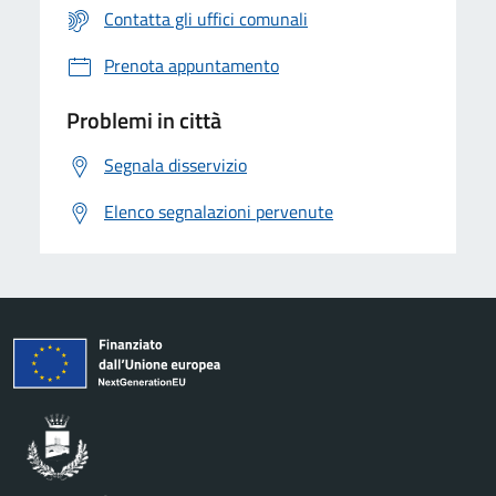
Contatta gli uffici comunali
Prenota appuntamento
Problemi in città
Segnala disservizio
Elenco segnalazioni pervenute