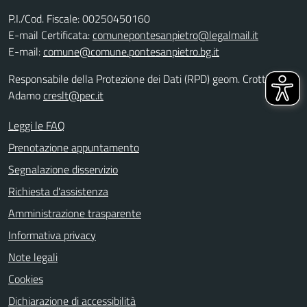
P.I./Cod. Fiscale: 00250450160
E-mail Certificata:
comunepontesanpietro@legalmail.it
E-mail:
comune@comune.pontesanpietro.bg.it
Responsabile della Protezione dei Dati (RPD) geom. Crotti
Adamo
creslt@pec.it
Leggi le FAQ
Prenotazione appuntamento
Segnalazione disservizio
Richiesta d'assistenza
Amministrazione trasparente
Informativa privacy
Note legali
Cookies
Dichiarazione di accessibilità