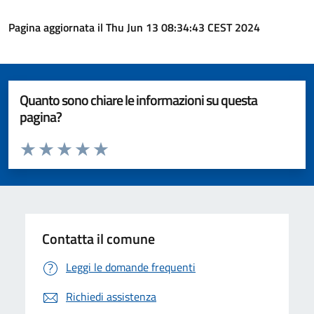
Pagina aggiornata il Thu Jun 13 08:34:43 CEST 2024
Quanto sono chiare le informazioni su questa
pagina?
Valuta da 1 a 5 stelle la pagina
Valuta 1 stelle su 5
Valuta 2 stelle su 5
Valuta 3 stelle su 5
Valuta 4 stelle su 5
Valuta 5 stelle su 5
Contatta il comune
Leggi le domande frequenti
Richiedi assistenza