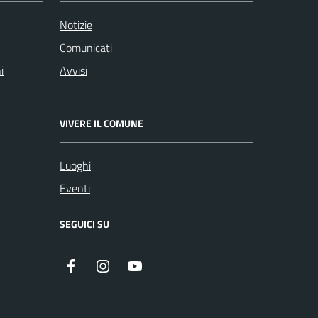
Notizie
Comunicati
i
Avvisi
VIVERE IL COMUNE
Luoghi
Eventi
SEGUICI SU
Facebook
Instagram
YouTube