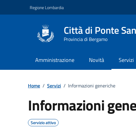
Vai ai contenuti
Vai al footer
Regione Lombardia
Città di Ponte San
Provincia di Bergamo
Amministrazione
Novità
Servizi
Home
/
Servizi
/
Informazioni generiche
Informazioni gene
Servizio attivo