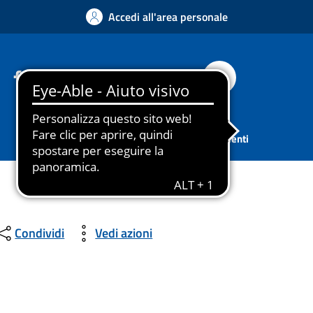
Accedi all'area personale
Facebook
Instagram
YouTube
Whatsapp
Cerca
Sport
Associazioni
Tutti gli argomenti
Condividi
Vedi azioni