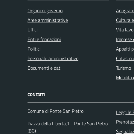
Organi di governo
Anagrafe 
Aree amministrative
Cultura 
Uffici
Vita lavo
Enti e fondazioni
Imprese 
Politici
Appalti p
Personale amministrativo
Catasto e
Documenti e dati
Turismo
Mobilità 
CONTATTI
Comune di Ponte San Pietro
Leggi le
Prenota
Piazza della Libertà,1 - Ponte San Pietro
(BG)
Segnalazi