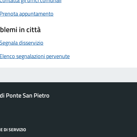
Contatta gli uffici comunali
Prenota appuntamento
blemi in città
Segnala disservizio
Elenco segnalazioni pervenute
i Ponte San Pietro
E DI SERVIZIO