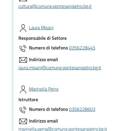
cultura@comune.pontesanpietro.bg.it
Laura Misani
Responsabile di Settore
Numero di telefono
0356228445
Indirizzo email
laura.misani@comune.pontesanpietro.bg.it
Marinella Perra
Istruttore
Numero di telefono
0356228603
Indirizzo email
marinella.perra@comune.pontesanpietro.bg.it