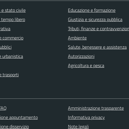
e stato civile
Educazione e formazione
e tempo libero
Giustizia e sicurezza pubblica
rativa
Tributi, finanze e contravvenzion
e commercio
Ambiente
ubblici
Salute, benessere e assistenza
 urbanistica
Autorizzazioni
Agricoltura e pesca
e trasporti
 FAQ
Amministrazione trasparente
zione appuntamento
Informativa privacy
one disservizio
Note legali