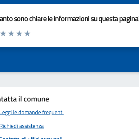
nto sono chiare le informazioni su questa pagina
a da 1 a 5 stelle la pagina
ta 1 stelle su 5
Valuta 2 stelle su 5
Valuta 3 stelle su 5
Valuta 4 stelle su 5
Valuta 5 stelle su 5
tatta il comune
Leggi le domande frequenti
Richiedi assistenza