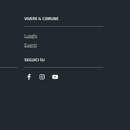
VIVERE IL COMUNE
Luoghi
Eventi
SEGUICI SU
Facebook
Instagram
YouTube