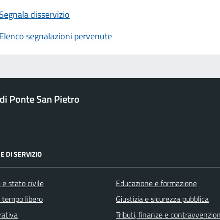
Segnala disservizio
Elenco segnalazioni pervenute
i Ponte San Pietro
E DI SERVIZIO
e stato civile
Educazione e formazione
e tempo libero
Giustizia e sicurezza pubblica
rativa
Tributi, finanze e contravvenzion