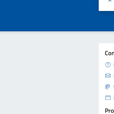
Valu
Con
Pro