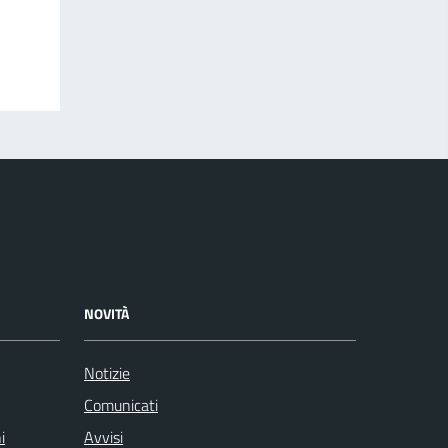
NOVITÀ
Notizie
Comunicati
i
Avvisi