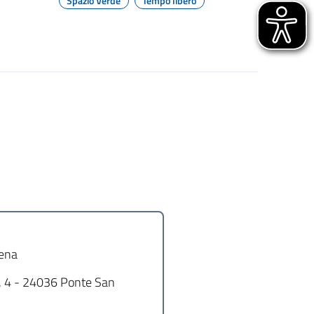
Spazio Verde
Tempo libero
ena
, 4 - 24036 Ponte San