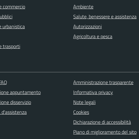
e commercio
Ambiente
ubblici
Salute, benessere e assistenza
 urbanistica
Autorizzazioni
Agricoltura e pesca
e trasporti
 FAQ
Amministrazione trasparente
zione appuntamento
Informativa privacy
one disservizio
Note legali
 d'assistenza
Cookies
Dichiarazione di accessibilità
Piano di miglioramento del sito