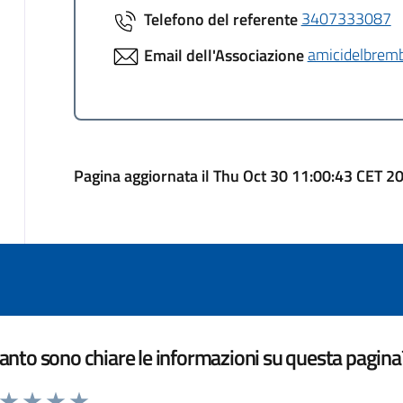
Telefono del referente
3407333087
Email dell'Associazione
amicidelbre
Pagina aggiornata il Thu Oct 30 11:00:43 CET 2
nto sono chiare le informazioni su questa pagina
a da 1 a 5 stelle la pagina