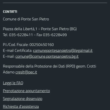
CONTATTI
Comune di Ponte San Pietro
Piazza della Libertà,1 - Ponte San Pietro (BG)
Tel. 035-6228411 - Fax 035-6228499
P.I./Cod. Fiscale: 00250450160
E-mail Certificata:
comunepontesanpietro@legalmail.it
E-mail:
comune@comune.pontesanpietro.bg.it
Responsabile della Protezione dei Dati (RPD) geom. Crotti
Adamo
creslt@pec.it
Leggi le FAQ
Prenotazione appuntamento
Segnalazione disservizio
Richiesta d'assistenza