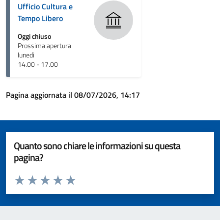
Ufficio Cultura e
Tempo Libero
Oggi chiuso
Prossima apertura
lunedì
14.00 - 17.00
Pagina aggiornata il 08/07/2026, 14:17
Quanto sono chiare le informazioni su questa
pagina?
Valuta da 1 a 5 stelle la pagina
Valuta 1 stelle su 5
Valuta 2 stelle su 5
Valuta 3 stelle su 5
Valuta 4 stelle su 5
Valuta 5 stelle su 5