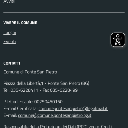
Avvisi
VIVERE IL COMUNE
Luoghi
Eventi
CONTATTI
Comune di Ponte San Pietro
Piazza della Libertà,1 - Ponte San Pietro (BG)
Tel. 035-6228411 - Fax 035-6228499
P.I./Cod. Fiscale: 00250450160
E-mail Certificata:
comunepontesanpietro@legalmail.it
E-mail:
comune@comune.pontesanpietro.bg.it
Responsabile della Protezione dei Dati (RPD) geom. Crotti