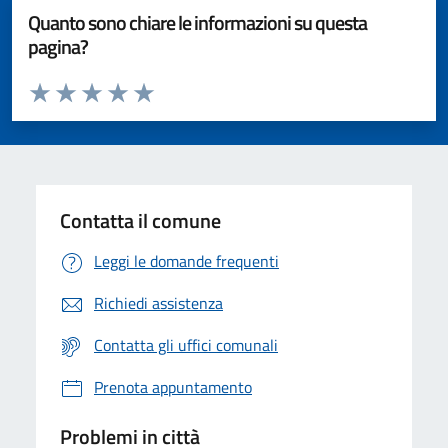
Quanto sono chiare le informazioni su questa
pagina?
Valuta da 1 a 5 stelle la pagina
Valuta 1 stelle su 5
Valuta 2 stelle su 5
Valuta 3 stelle su 5
Valuta 4 stelle su 5
Valuta 5 stelle su 5
Contatta il comune
Leggi le domande frequenti
Richiedi assistenza
Contatta gli uffici comunali
Prenota appuntamento
Problemi in città