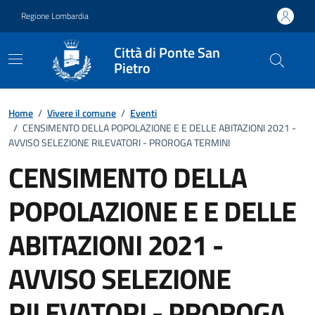
Vai ai contenuti
Vai al footer
Regione Lombardia
Città di Ponte San
Pietro
Home
/
Vivere il comune
/
Eventi
/
CENSIMENTO DELLA POPOLAZIONE E E DELLE ABITAZIONI 2021 -
AVVISO SELEZIONE RILEVATORI - PROROGA TERMINI
CENSIMENTO DELLA
POPOLAZIONE E E DELLE
ABITAZIONI 2021 -
AVVISO SELEZIONE
RILEVATORI - PROROGA