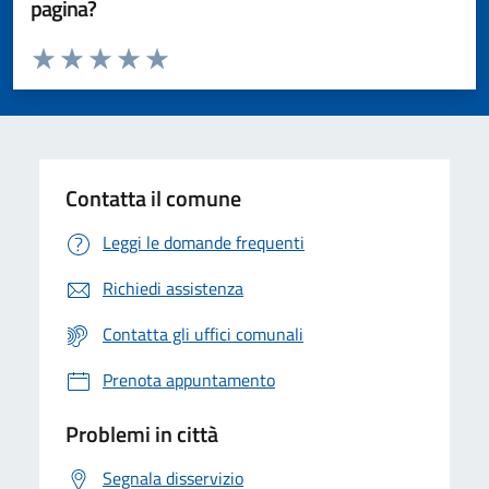
pagina?
Valuta da 1 a 5 stelle la pagina
Valuta 1 stelle su 5
Valuta 2 stelle su 5
Valuta 3 stelle su 5
Valuta 4 stelle su 5
Valuta 5 stelle su 5
Contatta il comune
Leggi le domande frequenti
Richiedi assistenza
Contatta gli uffici comunali
Prenota appuntamento
Problemi in città
Segnala disservizio