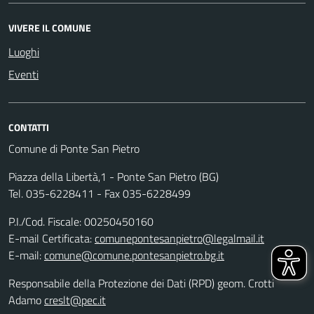
VIVERE IL COMUNE
Luoghi
Eventi
CONTATTI
Comune di Ponte San Pietro
Piazza della Libertà,1 - Ponte San Pietro (BG)
Tel. 035-6228411 - Fax 035-6228499
P.I./Cod. Fiscale: 00250450160
E-mail Certificata:
comunepontesanpietro@legalmail.it
E-mail:
comune@comune.pontesanpietro.bg.it
Responsabile della Protezione dei Dati (RPD) geom. Crotti
Adamo
creslt@pec.it