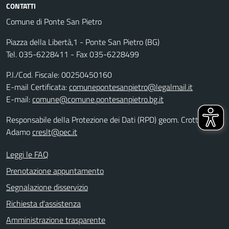
CONTATTI
Comune di Ponte San Pietro
Piazza della Libertà,1 - Ponte San Pietro (BG)
Tel. 035-6228411 - Fax 035-6228499
P.I./Cod. Fiscale: 00250450160
E-mail Certificata:
comunepontesanpietro@legalmail.it
E-mail:
comune@comune.pontesanpietro.bg.it
Responsabile della Protezione dei Dati (RPD) geom. Crotti
Adamo
creslt@pec.it
Leggi le FAQ
Prenotazione appuntamento
Segnalazione disservizio
Richiesta d'assistenza
Amministrazione trasparente