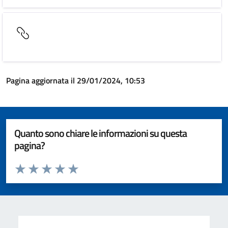
Pagina aggiornata il 29/01/2024, 10:53
Quanto sono chiare le informazioni su questa
pagina?
Valuta da 1 a 5 stelle la pagina
Valuta 1 stelle su 5
Valuta 2 stelle su 5
Valuta 3 stelle su 5
Valuta 4 stelle su 5
Valuta 5 stelle su 5