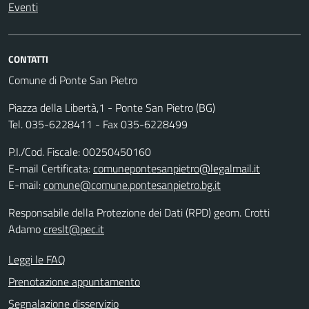
Eventi
CONTATTI
Comune di Ponte San Pietro
Piazza della Libertà,1 - Ponte San Pietro (BG)
Tel. 035-6228411 - Fax 035-6228499
P.I./Cod. Fiscale: 00250450160
E-mail Certificata:
comunepontesanpietro@legalmail.it
E-mail:
comune@comune.pontesanpietro.bg.it
Responsabile della Protezione dei Dati (RPD) geom. Crotti
Adamo
creslt@pec.it
Leggi le FAQ
Prenotazione appuntamento
Segnalazione disservizio