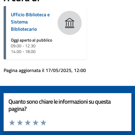
Ufficio Biblioteca e
Sistema
Bibliotecario
Oggi aperto al pubblico
09.00 - 12.30
14.00 - 18.00
Pagina aggiornata il 17/05/2025, 12:00
Quanto sono chiare le informazioni su questa
pagina?
Valuta da 1 a 5 stelle la pagina
Valuta 1 stelle su 5
Valuta 2 stelle su 5
Valuta 3 stelle su 5
Valuta 4 stelle su 5
Valuta 5 stelle su 5