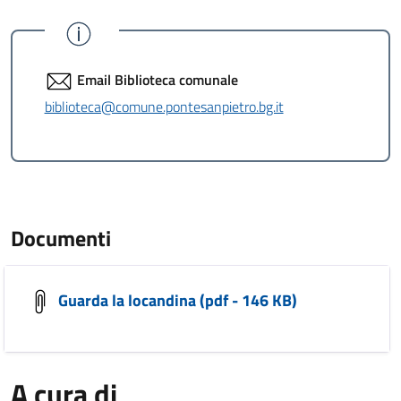
Email Biblioteca comunale
biblioteca@comune.pontesanpietro.bg.it
Documenti
Guarda la locandina (pdf - 146 KB)
A cura di