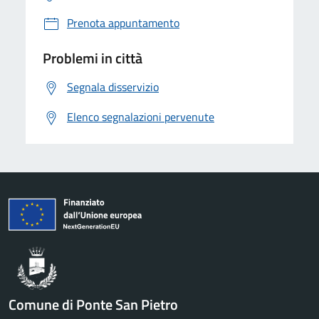
Prenota appuntamento
Problemi in città
Segnala disservizio
Elenco segnalazioni pervenute
Comune di Ponte San Pietro