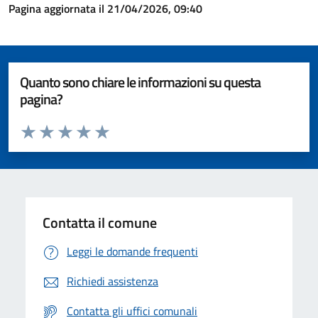
Pagina aggiornata il 21/04/2026, 09:40
Quanto sono chiare le informazioni su questa
pagina?
Valuta da 1 a 5 stelle la pagina
Valuta 1 stelle su 5
Valuta 2 stelle su 5
Valuta 3 stelle su 5
Valuta 4 stelle su 5
Valuta 5 stelle su 5
Contatta il comune
Leggi le domande frequenti
Richiedi assistenza
Contatta gli uffici comunali