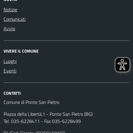
Notizie
Comunicati
Avvisi
VIVERE IL COMUNE
Luoghi
Eventi
CONTATTI
Comune di Ponte San Pietro
Piazza della Libertà,1 - Ponte San Pietro (BG)
Tel. 035-6228411 - Fax 035-6228499
P.I./Cod. Fiscale: 00250450160