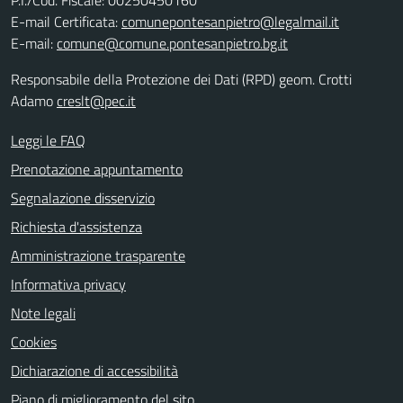
E-mail Certificata:
comunepontesanpietro@legalmail.it
E-mail:
comune@comune.pontesanpietro.bg.it
Responsabile della Protezione dei Dati (RPD) geom. Crotti
Adamo
creslt@pec.it
Leggi le FAQ
Prenotazione appuntamento
Segnalazione disservizio
Richiesta d'assistenza
Amministrazione trasparente
Informativa privacy
Note legali
Cookies
Dichiarazione di accessibilità
Piano di miglioramento del sito