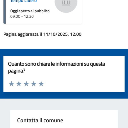
Tempo Libero
Oggi aperto al pubblico
09.00 - 12.30
Pagina aggiornata il 11/10/2025, 12:00
Quanto sono chiare le informazioni su questa
pagina?
Valuta da 1 a 5 stelle la pagina
Valuta 1 stelle su 5
Valuta 2 stelle su 5
Valuta 3 stelle su 5
Valuta 4 stelle su 5
Valuta 5 stelle su 5
Contatta il comune