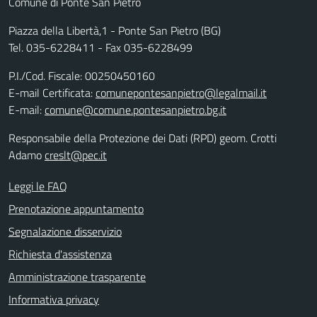
Comune di Ponte San Pietro
Piazza della Libertà,1 - Ponte San Pietro (BG)
Tel. 035-6228411 - Fax 035-6228499
P.I./Cod. Fiscale: 00250450160
E-mail Certificata:
comunepontesanpietro@legalmail.it
E-mail:
comune@comune.pontesanpietro.bg.it
Responsabile della Protezione dei Dati (RPD) geom. Crotti
Adamo
creslt@pec.it
Leggi le FAQ
Prenotazione appuntamento
Segnalazione disservizio
Richiesta d'assistenza
Amministrazione trasparente
Informativa privacy