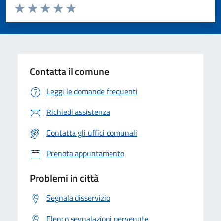
Valuta da 1 a 5 stelle la pagina
Valuta 1 stelle su 5
Valuta 2 stelle su 5
Valuta 3 stelle su 5
Valuta 4 stelle su 5
Valuta 5 stelle su 5
Contatta il comune
Leggi le domande frequenti
Richiedi assistenza
Contatta gli uffici comunali
Prenota appuntamento
Problemi in città
Segnala disservizio
Elenco segnalazioni pervenute