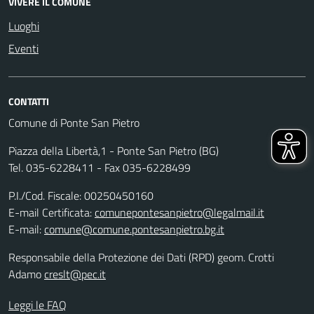
VIVERE IL COMUNE
Luoghi
Eventi
CONTATTI
Comune di Ponte San Pietro
Piazza della Libertà,1 - Ponte San Pietro (BG)
Tel. 035-6228411 - Fax 035-6228499
P.I./Cod. Fiscale: 00250450160
E-mail Certificata:
comunepontesanpietro@legalmail.it
E-mail:
comune@comune.pontesanpietro.bg.it
Responsabile della Protezione dei Dati (RPD) geom. Crotti
Adamo
creslt@pec.it
Leggi le FAQ