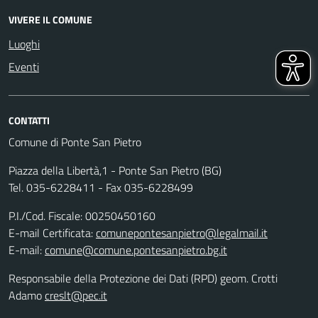
VIVERE IL COMUNE
Luoghi
Eventi
CONTATTI
Comune di Ponte San Pietro
Piazza della Libertà,1 - Ponte San Pietro (BG)
Tel. 035-6228411 - Fax 035-6228499
P.I./Cod. Fiscale: 00250450160
E-mail Certificata:
comunepontesanpietro@legalmail.it
E-mail:
comune@comune.pontesanpietro.bg.it
Responsabile della Protezione dei Dati (RPD) geom. Crotti
Adamo
creslt@pec.it