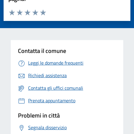
Valuta da 1 a 5 stelle la pagina
Valuta 1 stelle su 5
Valuta 2 stelle su 5
Valuta 3 stelle su 5
Valuta 4 stelle su 5
Valuta 5 stelle su 5
Contatta il comune
Leggi le domande frequenti
Richiedi assistenza
Contatta gli uffici comunali
Prenota appuntamento
Problemi in città
Segnala disservizio