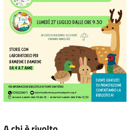
A chi è rivolto