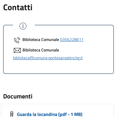
Contatti
Biblioteca Comunale
0356228611
Biblioteca Comunale
biblioteca@comune.pontesanpietro.bg.it
Documenti
Guarda la locandina (pdf - 1 MB)