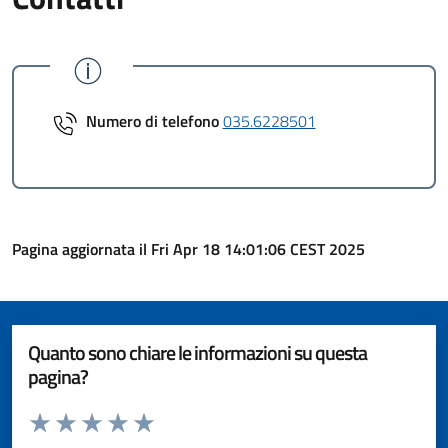
Numero di telefono
035.6228501
Pagina aggiornata il Fri Apr 18 14:01:06 CEST 2025
Quanto sono chiare le informazioni su questa
pagina?
Valuta da 1 a 5 stelle la pagina
Valuta 1 stelle su 5
Valuta 2 stelle su 5
Valuta 3 stelle su 5
Valuta 4 stelle su 5
Valuta 5 stelle su 5