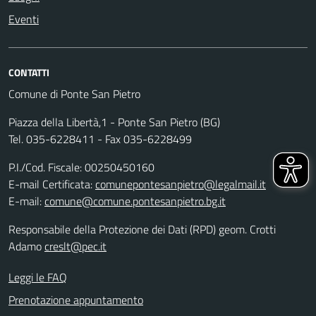
Eventi
CONTATTI
Comune di Ponte San Pietro
Piazza della Libertà,1 - Ponte San Pietro (BG)
Tel. 035-6228411 - Fax 035-6228499
P.I./Cod. Fiscale: 00250450160
E-mail Certificata:
comunepontesanpietro@legalmail.it
E-mail:
comune@comune.pontesanpietro.bg.it
Responsabile della Protezione dei Dati (RPD) geom. Crotti
Adamo
creslt@pec.it
Leggi le FAQ
Prenotazione appuntamento