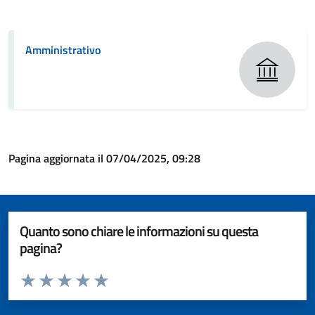
Amministrativo
Pagina aggiornata il 07/04/2025, 09:28
Quanto sono chiare le informazioni su questa
pagina?
Valuta da 1 a 5 stelle la pagina
Valuta 1 stelle su 5
Valuta 2 stelle su 5
Valuta 3 stelle su 5
Valuta 4 stelle su 5
Valuta 5 stelle su 5