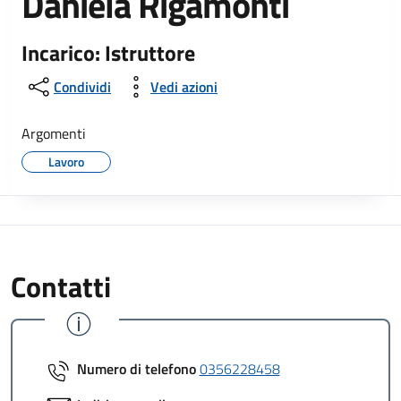
Daniela Rigamonti
Incarico: Istruttore
Condividi
Vedi azioni
Argomenti
Lavoro
Contatti
Numero di telefono
0356228458