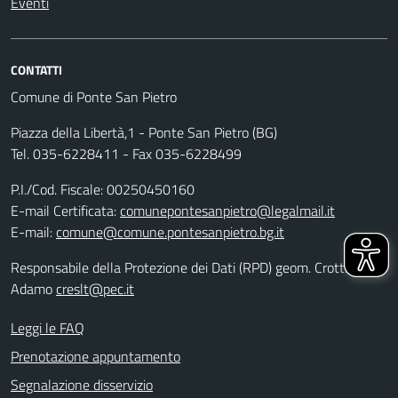
Eventi
CONTATTI
Comune di Ponte San Pietro
Piazza della Libertà,1 - Ponte San Pietro (BG)
Tel. 035-6228411 - Fax 035-6228499
P.I./Cod. Fiscale: 00250450160
E-mail Certificata:
comunepontesanpietro@legalmail.it
E-mail:
comune@comune.pontesanpietro.bg.it
Responsabile della Protezione dei Dati (RPD) geom. Crotti
Adamo
creslt@pec.it
Leggi le FAQ
Prenotazione appuntamento
Segnalazione disservizio