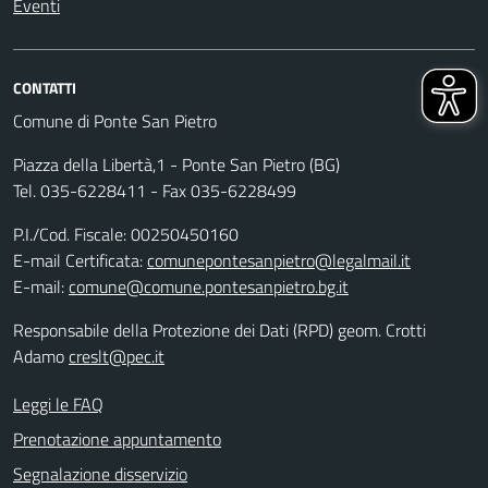
Eventi
CONTATTI
Comune di Ponte San Pietro
Piazza della Libertà,1 - Ponte San Pietro (BG)
Tel. 035-6228411 - Fax 035-6228499
P.I./Cod. Fiscale: 00250450160
E-mail Certificata:
comunepontesanpietro@legalmail.it
E-mail:
comune@comune.pontesanpietro.bg.it
Responsabile della Protezione dei Dati (RPD) geom. Crotti
Adamo
creslt@pec.it
Leggi le FAQ
Prenotazione appuntamento
Segnalazione disservizio