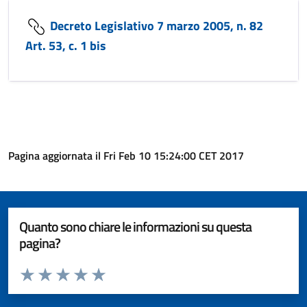
Decreto Legislativo 7 marzo 2005, n. 82
Art. 53, c. 1 bis
Pagina aggiornata il Fri Feb 10 15:24:00 CET 2017
Quanto sono chiare le informazioni su questa
pagina?
Valuta da 1 a 5 stelle la pagina
Valuta 1 stelle su 5
Valuta 2 stelle su 5
Valuta 3 stelle su 5
Valuta 4 stelle su 5
Valuta 5 stelle su 5