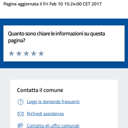
Pagina aggiornata il Fri Feb 10 15:24:00 CET 2017
Quanto sono chiare le informazioni su questa
pagina?
Valuta da 1 a 5 stelle la pagina
Valuta 1 stelle su 5
Valuta 2 stelle su 5
Valuta 3 stelle su 5
Valuta 4 stelle su 5
Valuta 5 stelle su 5
Contatta il comune
Leggi le domande frequenti
Richiedi assistenza
Contatta gli uffici comunali