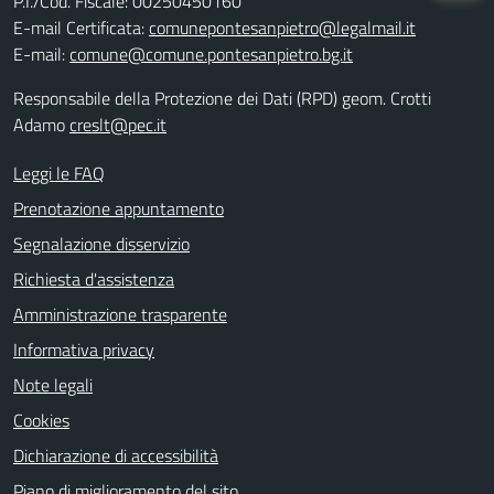
P.I./Cod. Fiscale: 00250450160
E-mail Certificata:
comunepontesanpietro@legalmail.it
E-mail:
comune@comune.pontesanpietro.bg.it
Responsabile della Protezione dei Dati (RPD) geom. Crotti
Adamo
creslt@pec.it
Leggi le FAQ
Prenotazione appuntamento
Segnalazione disservizio
Richiesta d'assistenza
Amministrazione trasparente
Informativa privacy
Note legali
Cookies
Dichiarazione di accessibilità
Piano di miglioramento del sito