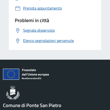
Prenota appuntamento
Problemi in città
Segnala disservizio
Elenco segnalazioni pervenute
Comune di Ponte San Pietro