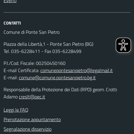
Eventi
CONTATTI
Comune di Ponte San Pietro
Piazza della Libertà,1 - Ponte San Pietro (BG)
Tel. 035-6228411 - Fax 035-6228499
P.I./Cod. Fiscale: 00250450160
E-mail Certificata:
comunepontesanpietro@legalmail.it
E-mail:
comune@comune.pontesanpietro.bg.it
Responsabile della Protezione dei Dati (RPD) geom. Crotti
Adamo
creslt@pec.it
Leggi le FAQ
Prenotazione appuntamento
Segnalazione disservizio