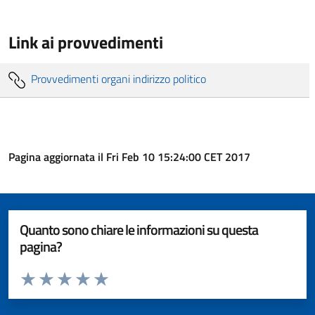
Link ai provvedimenti
Provvedimenti organi indirizzo politico
Pagina aggiornata il Fri Feb 10 15:24:00 CET 2017
Quanto sono chiare le informazioni su questa
pagina?
Valuta da 1 a 5 stelle la pagina
Valuta 1 stelle su 5
Valuta 2 stelle su 5
Valuta 3 stelle su 5
Valuta 4 stelle su 5
Valuta 5 stelle su 5