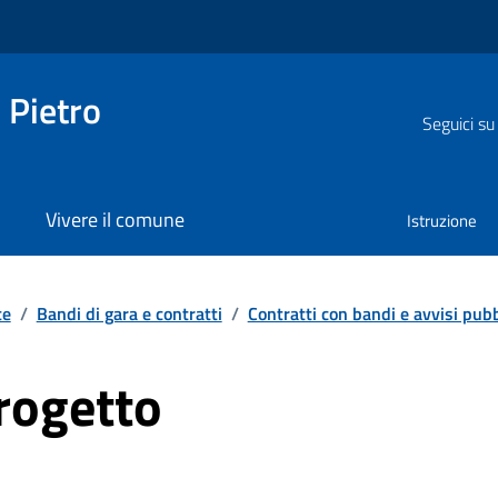
 Pietro
Seguici su
Vivere il comune
Istruzione
te
/
Bandi di gara e contratti
/
Contratti con bandi e avvisi pubb
rogetto