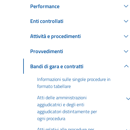
Performance
Enti controllati
Attività e procedimenti
Provvedimenti
Bandi di gara e contratti
Informazioni sulle singole procedure in
formato tabellare
Atti delle amministrazioni
aggiudicatrici e degli enti
aggiudicatori distintamente per
ogni procedura
Atti relativi alle procedure per