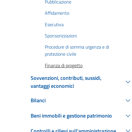
Pubblicazione
Affidamento
Esecutiva
Sponsorizzazioni
Procedure di somma urgenza e di
protezione civile
Finanza di progetto
Sovvenzioni, contributi, sussidi,
vantaggi economici
Bilanci
Beni immobili e gestione patrimonio
Controlli e rilievi sull'amministrazione