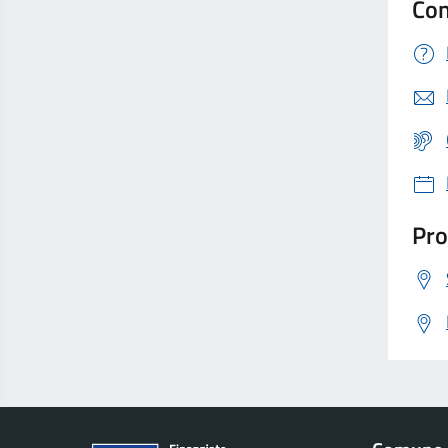
Con
Pro