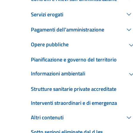
Servizi erogati
Pagamenti dell'amministrazione
Opere pubbliche
Pianificazione e governo del territorio
Informazioni ambientali
Strutture sanitarie private accreditate
Interventi straordinari e di emergenza
Altri contenuti
Sotto sezioni eliminate dal d.lgs