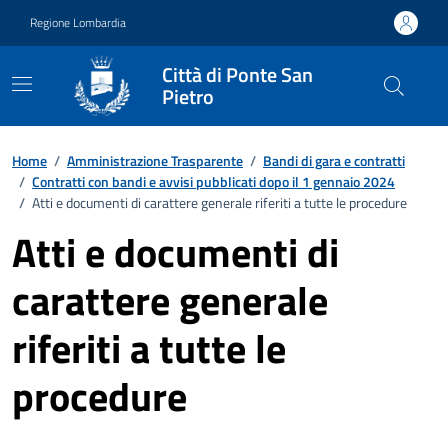
Vai ai contenuti
Vai al footer
Regione Lombardia
Città di Ponte San
Pietro
Home
/
Amministrazione Trasparente
/
Bandi di gara e contratti
/
Contratti con bandi e avvisi pubblicati dopo il 1 gennaio 2024
/
Atti e documenti di carattere generale riferiti a tutte le procedure
Atti e documenti di
carattere generale
riferiti a tutte le
procedure