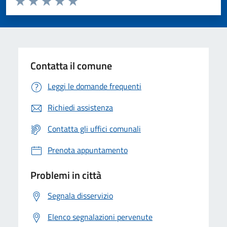
Valuta 1 stelle su 5
Valuta 2 stelle su 5
Valuta 3 stelle su 5
Valuta 4 stelle su 5
Valuta 5 stelle su 5
Contatta il comune
Leggi le domande frequenti
Richiedi assistenza
Contatta gli uffici comunali
Prenota appuntamento
Problemi in città
Segnala disservizio
Elenco segnalazioni pervenute