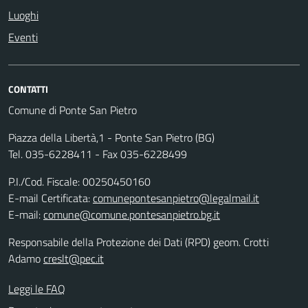
Luoghi
Eventi
CONTATTI
Comune di Ponte San Pietro
Piazza della Libertà,1 - Ponte San Pietro (BG)
Tel. 035-6228411 - Fax 035-6228499
P.I./Cod. Fiscale: 00250450160
E-mail Certificata:
comunepontesanpietro@legalmail.it
E-mail:
comune@comune.pontesanpietro.bg.it
Responsabile della Protezione dei Dati (RPD) geom. Crotti
Adamo
creslt@pec.it
Leggi le FAQ