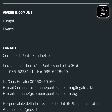
VIVERE IL COMUNE
Luoghi
Eventi
CONTATTI
Comune di Ponte San Pietro
Piazza della Libertà,1 - Ponte San Pietro (BG)
Tel. 035-6228411 - Fax 035-6228499
P.I./Cod. Fiscale: 00250450160
E-mail Certificata:
comunepontesanpietro@legalmail.it
E-mail:
comune@comune.pontesanpietro.bg.it
Responsabile della Protezione dei Dati (RPD) geom. Crotti
Adamo
creslt@pec.it