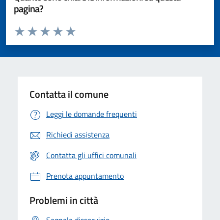
pagina?
Valuta da 1 a 5 stelle la pagina
Valuta 1 stelle su 5
Valuta 2 stelle su 5
Valuta 3 stelle su 5
Valuta 4 stelle su 5
Valuta 5 stelle su 5
Contatta il comune
Leggi le domande frequenti
Richiedi assistenza
Contatta gli uffici comunali
Prenota appuntamento
Problemi in città
Segnala disservizio